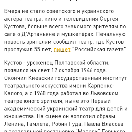
Вчера не стало советского и украинского
актёра театра, кино и телевидения Сергея
Кустова, больше всего знакомого зрителям по
саге о Д'Артаньяне и мушкетёрах. Печальную
новость зрителям сообщил театр, где Кустов
прослужил 55 лет,
пишет
"Российская газета".
Кустов - уроженец Полтавской области,
появился на свет 12 октября 1946 года.
Окончил Киевский государственный институт
театрального искусства имени Карпенко-
Калого, а с 1968 года работал во Львовском
театре юного зрителя, ныне это Первый
академический украинский театр для детей и
юношества. На сцене он воплотил образы
Ленина, Гамлета, Робин Гуда, Павла Власова
в театральной постановке "Матери" Горького