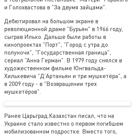
и Голохвастова в "За двумя зайцами".
Дебютировал на большом экране в
революционной драме "Бурьян" в 1966 году,
сыграв Илько. Дальше были работы в
кинопроектах "Порт", "Город с утра до
полуночи", "Государственная граница",
сериал "Анна Герман". В 1979 году снялся в
художественном фильме Юнгвальда-
Хилькевича "Д'Артаньян и три мушкетёра", а
в 2009 году - в "Возвращении трех
мушкетёров".
Ранее Царьград.Казахстан писал, что на
Украине стало известно о первом погибшем
мобилизованном подростке. Вместо того,