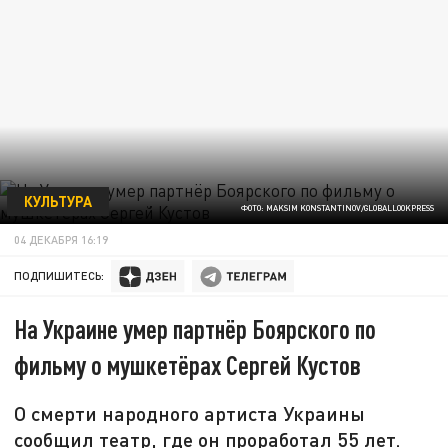
КУЛЬТУРА
ФОТО: MAKSIM KONSTANTINOV/GLOBALLOOKPRESS
04 ДЕКАБРЯ 16:19
ПОДПИШИТЕСЬ:
На Украине умер партнёр Боярского по
фильму о мушкетёрах Сергей Кустов
О смерти народного артиста Украины
сообщил театр, где он проработал 55 лет.