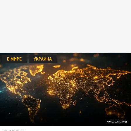
В МИРЕ
УКРАИНА
ФОТО: ЦАРЬГРАД
25 МАЯ 20:26