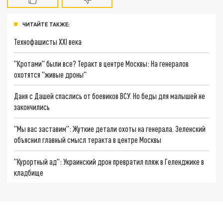
ЧИТАЙТЕ ТАКЖЕ:
Технофашисты XXI века
"Кротами" были все? Теракт в центре Москвы: На генералов
охотятся "живые дроны"
Даня с Дашей спаслись от боевиков ВСУ. Но беды для малышей не
закончились
"Мы вас заставим": Жуткие детали охоты на генерала. Зеленский
объяснил главный смысл теракта в центре Москвы
"Курортный ад": Украинский дрон превратил пляж в Геленджике в
кладбище