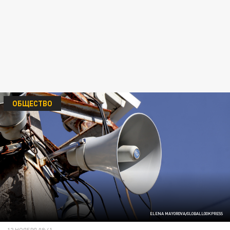
ОБЩЕСТВО
ELENA MAYOROVA/GLOBALLOOKPRESS
12 НОЯБРЯ 08:41