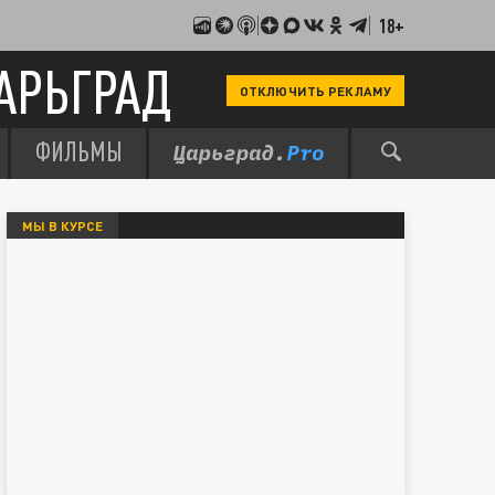
18+
АРЬГРАД
ОТКЛЮЧИТЬ РЕКЛАМУ
ФИЛЬМЫ
МЫ В КУРСЕ