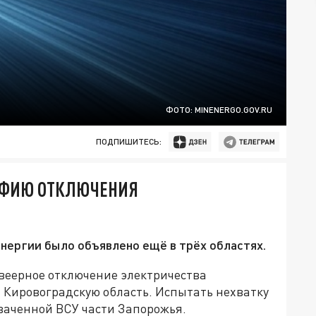
ФОТО: MINENERGO.GOV.RU
ПОДПИШИТЕСЬ:
АФИЮ ОТКЛЮЧЕНИЯ
нергии было объявлено ещё в трёх областях.
 веерное отключение электричества
 Кировоградскую область. Испытать нехватку
ваченной ВСУ части Запорожья.