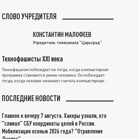
СЛОВО УЧРЕДИТЕЛЯ
КОНСТАНТИН МАЛОФЕЕВ
Учредитель телеканала "Царьград"
Технофашисты XXI века
Технофашизм побеждает не тогда, когда компьютерная
программа становится умнее человека. Он побеждает
тогда, когда человек начинает считать компьютерную
программу нравственно выше себя.
ПОСЛЕДНИЕ НОВОСТИ
Главное к вечеру 7 августа. Хакеры узнали, кто
"сливал" СБУ координаты целей в России.
Мобилизация осенью 2026 года? "Отравление
Днепра"