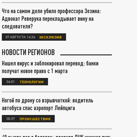
Что на самом деле убило профессора Зезина:
Адвокат Реверука перекладывает вину на
следователя?
07 АВГУСТА 14:24
ЭКСКЛЮЗИВ
НОВОСТИ РЕГИОНОВ
Нашел вирус и заблокировал перевод: банки
получат новое право с 1 марта
04:01
ТЕХНОЛОГИИ
Ногой по дрону со взрывчаткой: водитель
автобуса спас аэропорт Лейпцига
00:27
ПРОИСШЕСТВИЯ