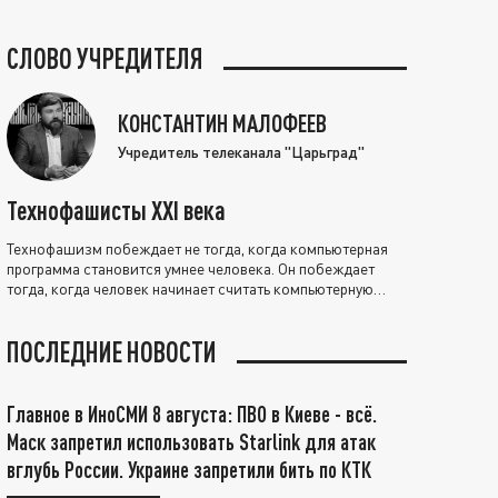
СЛОВО УЧРЕДИТЕЛЯ
КОНСТАНТИН МАЛОФЕЕВ
Учредитель телеканала "Царьград"
Технофашисты XXI века
Технофашизм побеждает не тогда, когда компьютерная
программа становится умнее человека. Он побеждает
тогда, когда человек начинает считать компьютерную
программу нравственно выше себя.
ПОСЛЕДНИЕ НОВОСТИ
Главное в ИноСМИ 8 августа: ПВО в Киеве - всё.
Маск запретил использовать Starlink для атак
вглубь России. Украине запретили бить по КТК