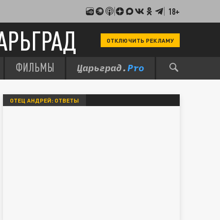
18+
АРЬГРАД
ОТКЛЮЧИТЬ РЕКЛАМУ
ФИЛЬМЫ
ОТЕЦ АНДРЕЙ: ОТВЕТЫ