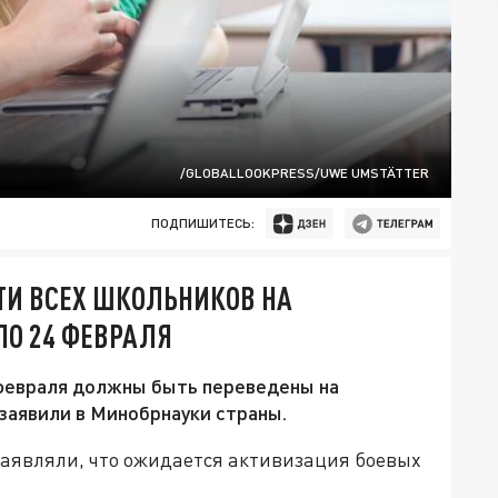
/GLOBALLOOKPRESS/UWE UMSTÄTTER
ПОДПИШИТЕСЬ:
ТИ ВСЕХ ШКОЛЬНИКОВ НА
ПО 24 ФЕВРАЛЯ
 февраля должны быть переведены на
заявили в Минобрнауки страны.
заявляли, что ожидается активизация боевых