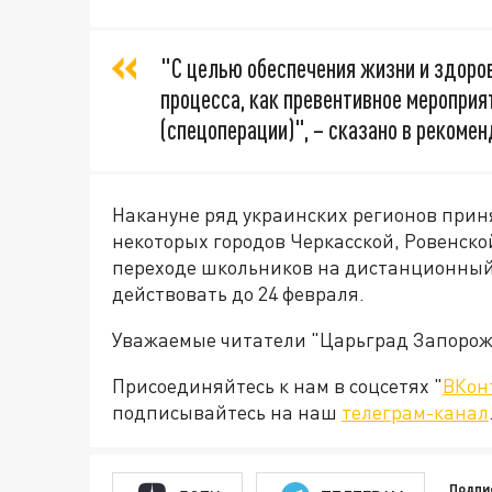
"С целью обеспечения жизни и здоро
процесса, как превентивное меропри
(спецоперации)", – сказано в рекоме
Накануне ряд украинских регионов прин
некоторых городов Черкасской, Ровенско
переходе школьников на дистанционный
действовать до 24 февраля.
Уважаемые читатели "Царьград Запорож
Присоединяйтесь к нам в соцсетях "
ВКон
подписывайтесь на наш
телеграм-канал
Подпи