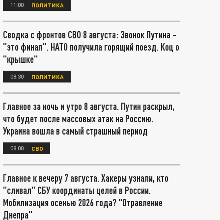
11:00
ПОЛИТИКА
Сводка с фронтов СВО 8 августа: Звонок Путина –
"это финал". НАТО получила горящий поезд. Коц о
"крышке"
08:30
ПОЛИТИКА
Главное за ночь и утро 8 августа. Путин раскрыл,
что будет после массовых атак на Россию.
Украина вошла в самый страшный период
08:00
СВО
Главное к вечеру 7 августа. Хакеры узнали, кто
"сливал" СБУ координаты целей в России.
Мобилизация осенью 2026 года? "Отравление
Днепра"