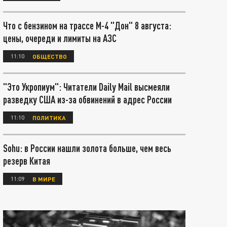
Что с бензином на трассе М-4 "Дон" 8 августа:
цены, очереди и лимиты на АЗС
11:10
ОБЩЕСТВО
"Это Укропиум": Читатели Daily Mail высмеяли
разведку США из-за обвинений в адрес России
11:10
ПОЛИТИКА
Sohu: в России нашли золота больше, чем весь
резерв Китая
11:09
В МИРЕ