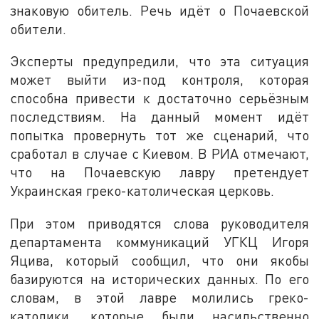
знаковую обитель. Речь идёт о Почаевской
обители.
Эксперты предупредили, что эта ситуация
может выйти из-под контроля, которая
способна привести к достаточно серьёзным
последствиям. На данный момент идёт
попытка провернуть тот же сценарий, что
сработал в случае с Киевом. В РИА отмечают,
что на Почаевскую лавру претендует
Украинская греко-католическая церковь.
При этом приводятся слова руководителя
департамента коммуникаций УГКЦ Игоря
Яцива, который сообщил, что они якобы
базируются на исторических данных. По его
словам, в этой лавре молились греко-
католики, которые были насильственно