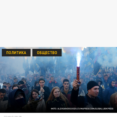
ПОЛИТИКА
ОБЩЕСТВО
ФОТО: ALEKSANDR GUSEV/ZUMAPRESS.COM/GLOBALLOOKPRESS
22 МАЯ 09:28