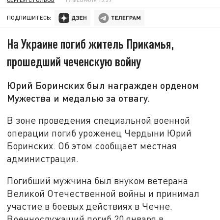
ПОДПИШИТЕСЬ:
На Украине погиб житель Прикамья,
прошедший чеченскую войну
Юрий Боринских был награжден орденом
Мужества и медалью за отвагу.
В зоне проведения специальной военной
операции погиб уроженец Чердыни Юрий
Боринских. Об этом сообщает местная
администрация.
Погибший мужчина был внуком ветерана
Великой Отечественной войны и принимал
участие в боевых действиях в Чечне.
Военнослужащий погиб 20 января в