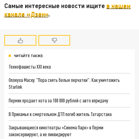
Самые интересные новости ищите
в нашем
канале «Дзен»
.
ЧИТАЙТЕ ТАКЖЕ:
Технофашисты XXI века
Оплеуха Маску. "Пора снять белые перчатки": Как уничтожить
Starlink
Пермяк продает кота за 100 000 рублей с авто впридачу
В Прикамье в смертельном ДТП погиб житель Татарстана
Закрывающиеся кинотеатры «Синема Парк» в Перми
законсервируют, а не ликвидируют