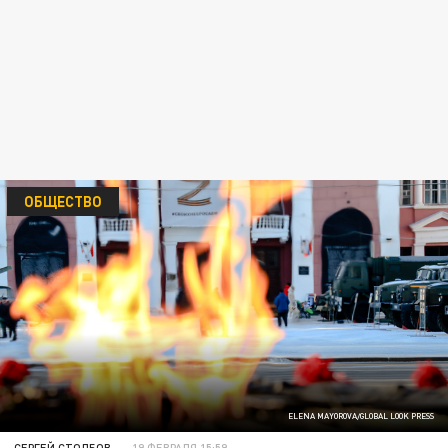
ОБЩЕСТВО
ELENA MAYOROVA/GLOBAL LOOK PRESS
СЕРГЕЙ СТОЛБОВ
19 ФЕВРАЛЯ 15:59