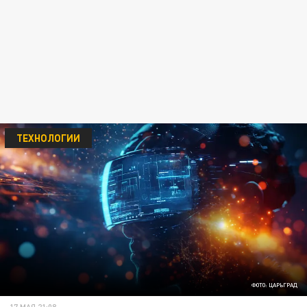
ТЕХНОЛОГИИ
ФОТО: ЦАРЬГРАД
17 МАЯ 21:08