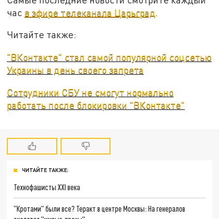
час
в эфире телеканала Царьград
.
Читайте также:
"ВКонтакте" стал самой популярной соцсетью
Украины в день своего запрета
Сотрудники СБУ не смогут нормально
работать после блокировки "ВКонтакте"
ЧИТАЙТЕ ТАКЖЕ:
Технофашисты XXI века
"Кротами" были все? Теракт в центре Москвы: На генералов