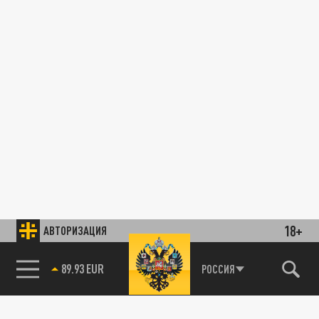
18+
АВТОРИЗАЦИЯ
89.93 EUR
РОССИЯ