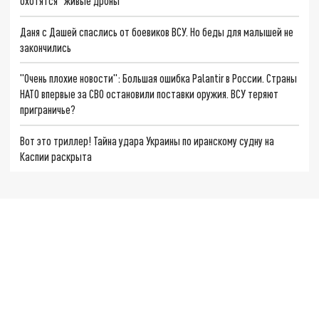
охотятся "живые дроны"
Даня с Дашей спаслись от боевиков ВСУ. Но беды для малышей не
закончились
"Очень плохие новости": Большая ошибка Palantir в России. Страны
НАТО впервые за СВО остановили поставки оружия. ВСУ теряют
приграничье?
Вот это триллер! Тайна удара Украины по иранскому судну на
Каспии раскрыта