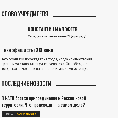
СЛОВО УЧРЕДИТЕЛЯ
КОНСТАНТИН МАЛОФЕЕВ
Учредитель телеканала "Царьград"
Технофашисты XXI века
Технофашизм побеждает не тогда, когда компьютерная
программа становится умнее человека. Он побеждает
тогда, когда человек начинает считать компьютерную
программу нравственно выше себя.
ПОСЛЕДНИЕ НОВОСТИ
В НАТО боятся присоединения к России новой
территории. Что происходит на самом деле?
13:56
ЭКСКЛЮЗИВ