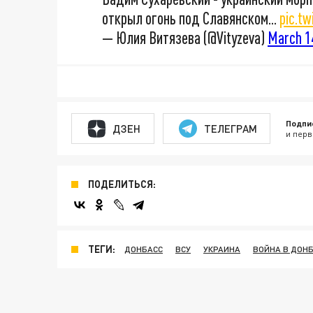
открыл огонь под Славянском...
pic.t
— Юлия Витязева (@Vityzeva)
March 1
Подпи
ДЗЕН
ТЕЛЕГРАМ
и перв
ПОДЕЛИТЬСЯ:
ТЕГИ:
ДОНБАСС
ВСУ
УКРАИНА
ВОЙНА В ДОН