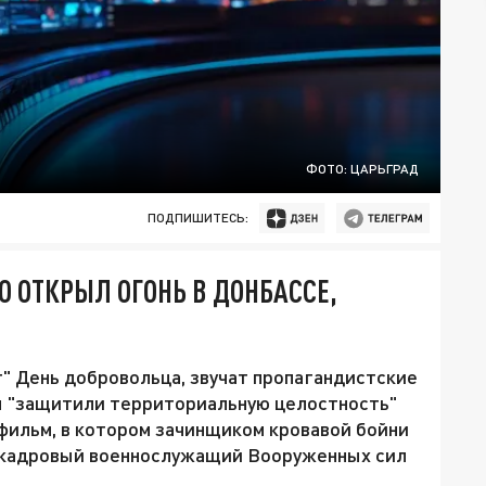
ФОТО: ЦАРЬГРАД
ПОДПИШИТЕСЬ:
О ОТКРЫЛ ОГОНЬ В ДОНБАССЕ,
т" День добровольца, звучат пропагандистские
цы "защитили территориальную целостность"
 фильм, в котором зачинщиком кровавой бойни
, кадровый военнослужащий Вооруженных сил