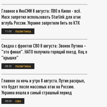
Главное в ИноСМИ 8 августа: ПВО в Киеве - всё.
Маск запретил использовать Starlink для атак
вглубь России. Украине запретили бить по КТК
11:00
ПОЛИТИКА
Сводка с фронтов СВО 8 августа: Звонок Путина –
"это финал". НАТО получила горящий поезд. Коц о
"крышке"
08:30
ПОЛИТИКА
Главное за ночь и утро 8 августа. Путин раскрыл,
что будет после массовых атак на Россию.
Украина вошла в самый страшный период
08:00
СВО