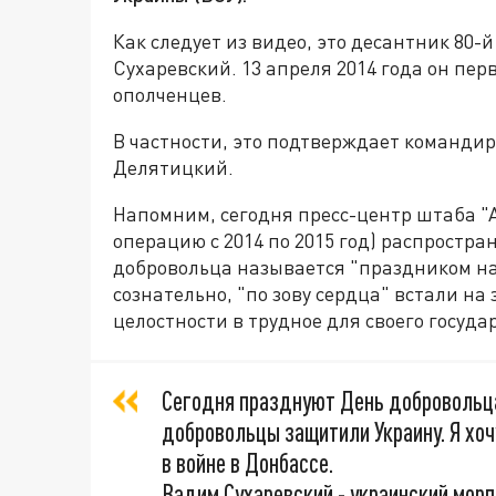
Как следует из видео, это десантник 80
Сухаревский. 13 апреля 2014 года он пе
ополченцев.
В частности, это подтверждает команди
Делятицкий.
Напомним, сегодня пресс-центр штаба "
операцию с 2014 по 2015 год) распростра
добровольца называется "праздником на
сознательно, "по зову сердца" встали н
целостности в трудное для своего госуда
Сегодня празднуют День добровольца 
добровольцы защитили Украину. Я хоч
в войне в Донбассе.
Вадим Сухаревский - украинский морп