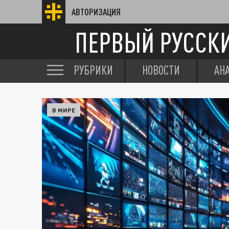
АВТОРИЗАЦИЯ
ПЕРВЫЙ РУССК
РУБРИКИ
НОВОСТИ
АН
В МИРЕ