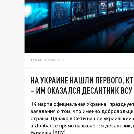
14 МАРТА 2019 16:02
НА УКРАИНЕ НАШЛИ ПЕРВОГО, КТ
– ИМ ОКАЗАЛСЯ ДЕСАНТНИК ВСУ
14 марта официальная Украина "празднуе
заявления о том, что именно доброволь
страны. Однако в Сети нашли украинский
в Донбассе прямо называется десантник
Украины (ВСУ).