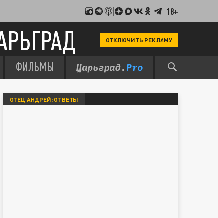
18+
АРЬГРАД
ОТКЛЮЧИТЬ РЕКЛАМУ
ФИЛЬМЫ
ОТЕЦ АНДРЕЙ: ОТВЕТЫ