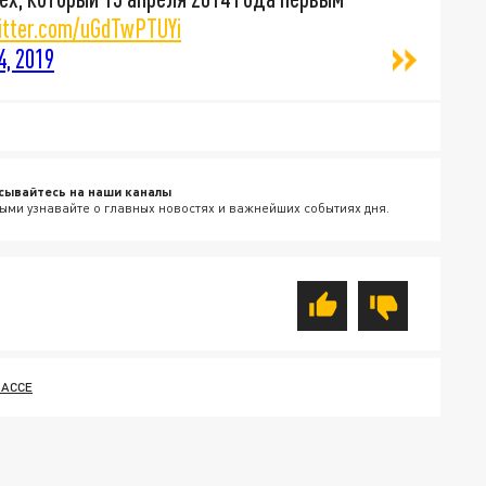
witter.com/uGdTwPTUYi
4, 2019
сывайтесь на наши каналы
ыми узнавайте о главных новостях и важнейших событиях дня.
БАССЕ