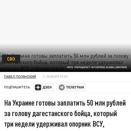
СВО
ФОТО: PHOTOAGENCY INTERPRESS /GLOBALLOOKPRESS
ПАВЕЛ ПОЛЯНСКИЙ
11 ЯНВАРЯ 07:53
ПОДПИШИТЕСЬ:
На Украине готовы заплатить 50 млн рублей
за голову дагестанского бойца, который
три недели удерживал опорник ВСУ,