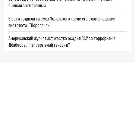
бывший заключённый
В Сети подняли на смех Зеленского после его слов о ношении
пистолета: “Поросёнок!”
Американский журналист жёстко осадил ВСУ за терроризм в
Донбассе: “Непрерывный геноцид”