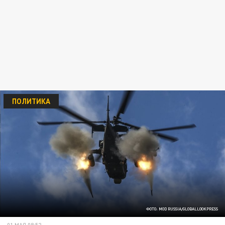
ПОЛИТИКА
ФОТО: MOD RUSSIA/GLOBALLOOKPRESS
01 МАЯ 08:52