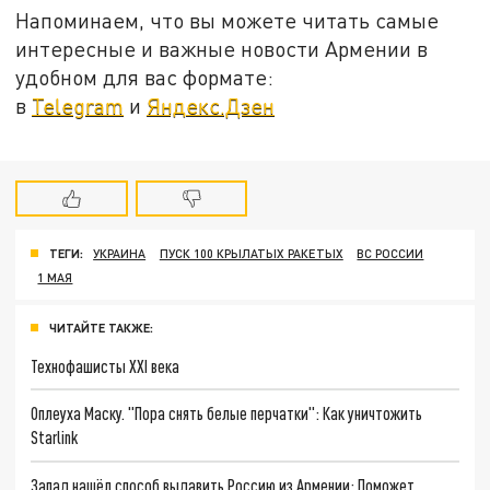
Напоминаем, что вы можете читать самые
интересные и важные новости Армении в
удобном для вас формате:
в
Telegram
и
Яндекс.Дзен
ТЕГИ:
УКРАИНА
ПУСК 100 КРЫЛАТЫХ РАКЕТЫХ
ВС РОССИИ
1 МАЯ
ЧИТАЙТЕ ТАКЖЕ:
Технофашисты XXI века
Оплеуха Маску. "Пора снять белые перчатки": Как уничтожить
Starlink
Запад нашёл способ выдавить Россию из Армении: Поможет