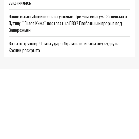
закончились
Новое масштабнейшее наступление. Три ультиматума Зеленского
Путину. "Львов Кима" поставят на ПВО? Глобальный прорыв под
Запорожьем
Вот это триллер! Тайна удара Украины по иранскому судну на
Каспии раскрыта