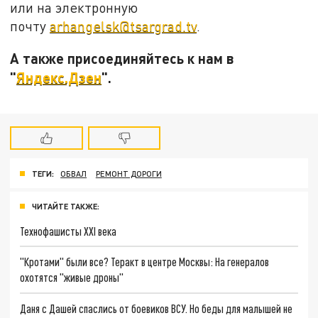
или на электронную
почту
arhangelsk@tsargrad.tv
.
А также присоединяйтесь к нам в
"
Яндекс.Дзен
".
ТЕГИ:
ОБВАЛ
РЕМОНТ ДОРОГИ
ЧИТАЙТЕ ТАКЖЕ:
Технофашисты XXI века
"Кротами" были все? Теракт в центре Москвы: На генералов
охотятся "живые дроны"
Даня с Дашей спаслись от боевиков ВСУ. Но беды для малышей не