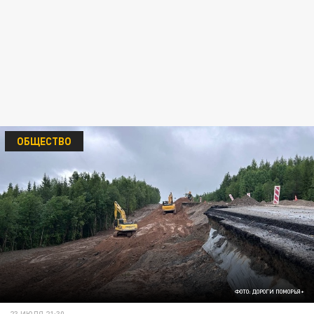
ОБЩЕСТВО
ФОТО: ДОРОГИ ПОМОРЬЯ+
23 ИЮЛЯ 21:30