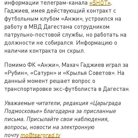
информации телеграм-канала
«SHOT»
,
Гаджиев, имея действующий контракт с
футбольным клубом «Анжи», устроился на
работу в МВД Дагестана сотрудником
патрульно-постовой службы, но работать на
должности не собирался. Информацию о
наличии контракта он скрыл.
Помимо ФК «Анжи», Махач Гаджиев играл за
«Рубин», «Сатурн» и «Крылья Советов». На
данный момент решает вопрос о
транспортировке экс-футболиста в Дагестан.
Уважаемые читатели, редакция «Царьграда
Подмосковье» благодарна за присланные
письма. Присылайте свои наблюдения,
вопросы, новости на электронную
почту
mo@tsargrad.tv