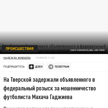
ПРОИСШЕСТВИЯ
ZAMIR USMANOV/GLOBAL LOOK PRESS
НАДЕЖДА ЖИВАЕВА
19 ИЮЛЯ 11:33
ПОДПИШИТЕСЬ:
На Тверской задержали объявленного в
федеральный розыск за мошенничество
футболиста Махача Гаджиева