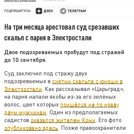
ПОДПИШИТЕСЬ:
На три месяца арестовал суд срезавших
скальп с парня в Электростали
Двое подозреваемых пробудут под стражей
до 10 сентября.
Суд заключил под стражу двух
подозреваемых в
снятии скальпа с юноши в
Электростали
. Как рассказывал «Царьград»,
на парня напали якобы из-за его зелёных
волос, цвет которых
пришёлся не по нраву
двум мужчинам
. Один из предполагаемых
садистов
оказался жителем Коми
. Его фото
опубликовано здесь
. Позже правоохранители