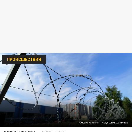
ПРОИСШЕСТВИЯ
MAKSIM KONSTANTINOV/GLOBALLOOKPRESS
КАРИНА РОМАНОВА
12 ИЮЛЯ 21:41