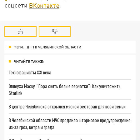
соцсети
ВКонтакте
.
ТЕГИ:
ДТП В ЧЕЛЯБИНСКОЙ ОБЛАСТИ
ЧИТАЙТЕ ТАКЖЕ:
Технофашисты XXI века
Оплеуха Маску. "Пора снять белые перчатки": Как уничтожить
Starlink
В центре Челябинска открылся мясной ресторан для всей семьи
В Челябинской области МЧС продлило штормовое предупреждение
из-за гроз, ветра и града