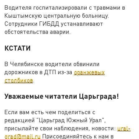
Водителя госпитализировали с травмами в
Кыштымскую центральную больницу.
Сотрудники ГИБДД устанавливают
обстоятельства аварии.
КСТАТИ
В Челябинске водители обвинили
дорожников в ДТП из-за
оранжевых
столбиков
.
Уважаемые читатели Царьграда!
Если вам есть чем поделиться с
редакцией "Царьград Южный Урал",
присылайте свои наблюдения, новости:
ural-
grad@mail.ru
Присоединяйтесь к нам в