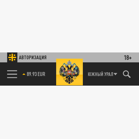
18+
АВТОРИЗАЦИЯ
85.64 BRENT
ЮЖНЫЙ УРАЛ
89.93 EUR