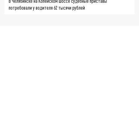
В Челябинске на Копейском шоссе судебные приставы
потребовали у водителя 62 тысячи рублей