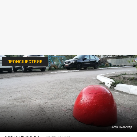
ПРОИСШЕСТВИЯ
ФОТО: ЦАРЬГРАД.
АНАСТАСИЯ ЖИГИНА
27 ИЮЛЯ 08:37