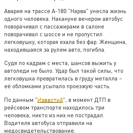
Авария на трассе А-180 "Нарва" унесла жизнь
одного человека. Накануне вечером автобус
поворачивал с пассажирами в салоне
поворачивал с шоссе и не пропустил
легковушку, которая ехала без фар. Женщина,
находившаяся за рулем авто, погибла.
Судя по кадрам с места, шансов выжить у
автоледи не было. Удар был такой силы, что
легковушка превратилась в груду металла –
её обломками усыпало проезжую часть.
По данным "
Известий
", в момент ДТП в
рейсовом транспорте находилось три
человека, никто из них не пострадал.
Водителя автобуса отправили на
медосвидетельствование.