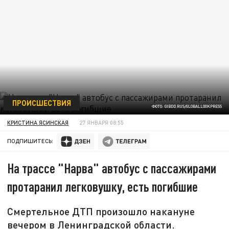
ПРОИСШЕСТВИЯ
ФОТО: GIBDD.RUS/GLOBALLOOKPRESS
КРИСТИНА ЯСИНСКАЯ
27 ЯНВАРЯ 08:55
ПОДПИШИТЕСЬ:
На трассе "Нарва" автобус с пассажирами
протаранил легковушку, есть погибшие
Смертельное ДТП произошло накануне
вечером в Ленинградской области.