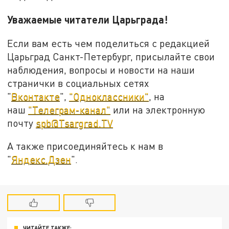
Уважаемые читатели Царьграда!
Если вам есть чем поделиться с редакцией
Царьград Санкт-Петербург, присылайте свои
наблюдения, вопросы и новости на наши
странички в социальных сетях
"
Вконтакте
",
"Одноклассники"
, на
наш
"Телеграм-канал"
или на электронную
почту
spb@Tsargrad.TV
А также присоединяйтесь к нам в
"
Яндекс.Дзен
".
ЧИТАЙТЕ ТАКЖЕ: