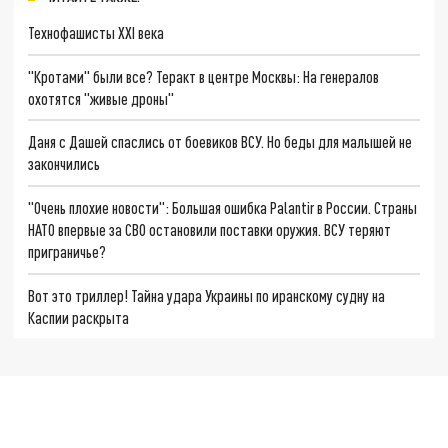
Технофашисты XXI века
"Кротами" были все? Теракт в центре Москвы: На генералов
охотятся "живые дроны"
Даня с Дашей спаслись от боевиков ВСУ. Но беды для малышей не
закончились
"Очень плохие новости": Большая ошибка Palantir в России. Страны
НАТО впервые за СВО остановили поставки оружия. ВСУ теряют
приграничье?
Вот это триллер! Тайна удара Украины по иранскому судну на
Каспии раскрыта