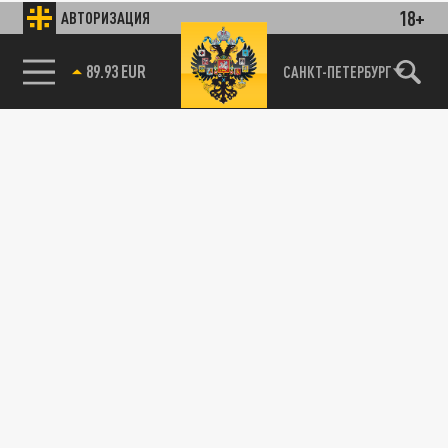
18+
АВТОРИЗАЦИЯ
85.64 BRENT
САНКТ-ПЕТЕРБУРГ
89.93 EUR