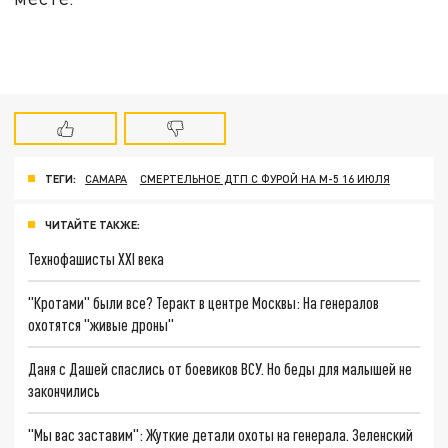
ТЕГИ:
САМАРА
СМЕРТЕЛЬНОЕ ДТП С ФУРОЙ НА М-5 16 ИЮЛЯ
ЧИТАЙТЕ ТАКЖЕ:
Технофашисты XXI века
"Кротами" были все? Теракт в центре Москвы: На генералов
охотятся "живые дроны"
Даня с Дашей спаслись от боевиков ВСУ. Но беды для малышей не
закончились
"Мы вас заставим": Жуткие детали охоты на генерала. Зеленский