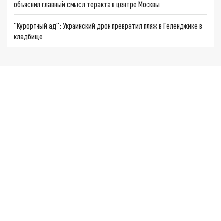
объяснил главный смысл теракта в центре Москвы
"Курортный ад": Украинский дрон превратил пляж в Геленджике в
кладбище