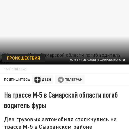
ПРОИСШЕСТВИЯ
ФОТО: ГУ МВД РОССИИ ПО САМАРСКОЙ ОБЛАСТИ
16 ИЮЛЯ 08:40
ПОДПИШИТЕСЬ:
На трассе М-5 в Самарской области погиб
водитель фуры
Два грузовых автомобиля столкнулись на
трассе М-5 в Сызранском районе