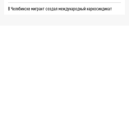
В Челябинске мигрант создал международный наркосиндикат