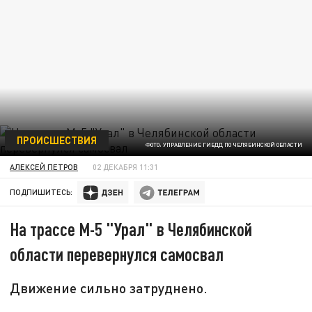
ПРОИСШЕСТВИЯ
ФОТО: УПРАВЛЕНИЕ ГИБДД ПО ЧЕЛЯБИНСКОЙ ОБЛАСТИ
АЛЕКСЕЙ ПЕТРОВ
02 ДЕКАБРЯ 11:31
ПОДПИШИТЕСЬ:
На трассе М-5 "Урал" в Челябинской
области перевернулся самосвал
Движение сильно затруднено.