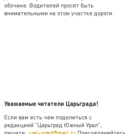
обочине. Водителей просят быть
внимательными на этом участке дороги.
Уважаемые читатели Царьграда!
Если вам есть чем поделиться с
редакцией "Царьград Южный Урал",
пишите:
ural-grad@mail.ru
Присоединяйтесь