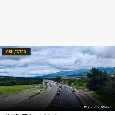
ОБЩЕСТВО
ФОТО: T.ME/MKHUSNULLIN
ВИКТОРИЯ ЗАЙЧЕНКО
17 МАЯ 23:07