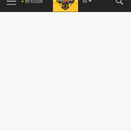
89.93 EUR
ЮГ