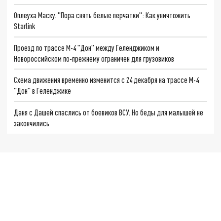
Оплеуха Маску. "Пора снять белые перчатки": Как уничтожить
Starlink
Проезд по трассе М-4 "Дон" между Геленджиком и
Новороссийском по-прежнему ограничен для грузовиков
Схема движения временно изменится с 24 декабря на трассе М-4
"Дон" в Геленджике
Даня с Дашей спаслись от боевиков ВСУ. Но беды для малышей не
закончились