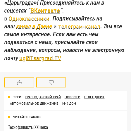
«Царьграда»!
Присоединяйтесь к нам в
ВКонтакте
соцсетях
"
"
,
в
Одноклассники
.
Подписывайтесь на
наш
канал в Дзене
и
телеграм-канал
. Там все
самое интересное. Если вам есть чем
поделиться с нами, присылайте свои
наблюдения, вопросы, новости на электронную
почту
ug@Tsargrad.TV
ТЕГИ:
КРАСНОДАРСКИЙ КРАЙ
НОВОСТИ
ГЕЛЕНДЖИК
АВТОМОБИЛЬНОЕ ДВИЖЕНИЕ
М-4 ДОН
ЧИТАЙТЕ ТАКЖЕ:
Технофашисты XXI века