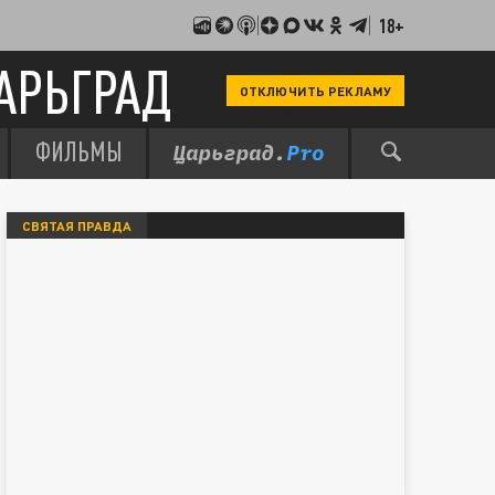
18+
АРЬГРАД
ОТКЛЮЧИТЬ РЕКЛАМУ
ФИЛЬМЫ
СВЯТАЯ ПРАВДА