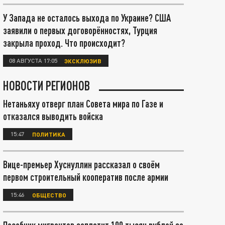
У Запада не осталось выхода по Украине? США
заявили о первых договорённостях, Турция
закрыла проход. Что происходит?
08 АВГУСТА 17:05
ЭКСКЛЮЗИВ
НОВОСТИ РЕГИОНОВ
Нетаньяху отверг план Совета мира по Газе и
отказался выводить войска
15:47
ПОЛИТИКА
Вице-премьер Хуснуллин рассказал о своём
первом строительный кооператив после армии
15:46
ОБЩЕСТВО