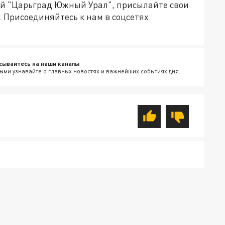
ией "Царьград Южный Урал", присылайте свои
. Присоединяйтесь к нам в соцсетях
сывайтесь на наши каналы
ыми узнавайте о главных новостях и важнейших событиях дня.