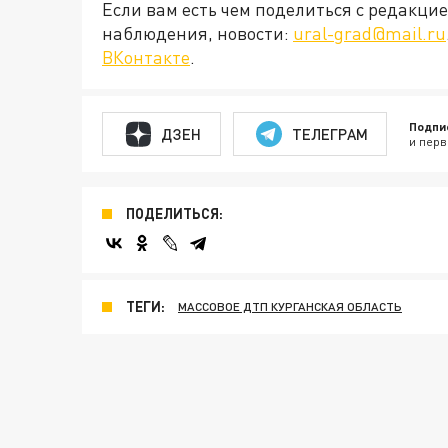
Если вам есть чем поделиться с редакц
наблюдения, новости:
ural-grad@mail.ru
ВКонтакте
.
Подпи
ДЗЕН
ТЕЛЕГРАМ
и перв
ПОДЕЛИТЬСЯ:
ТЕГИ:
МАССОВОЕ ДТП КУРГАНСКАЯ ОБЛАСТЬ