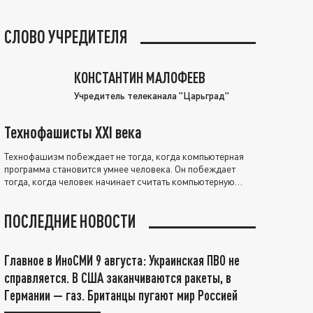
СЛОВО УЧРЕДИТЕЛЯ
КОНСТАНТИН МАЛОФЕЕВ
Учредитель телеканала "Царьград"
Технофашисты XXI века
Технофашизм побеждает не тогда, когда компьютерная
программа становится умнее человека. Он побеждает
тогда, когда человек начинает считать компьютерную
программу нравственно выше себя.
ПОСЛЕДНИЕ НОВОСТИ
Главное в ИноСМИ 9 августа: Украинская ПВО не
справляется. В США заканчиваются ракеты, в
Германии — газ. Британцы пугают мир Россией