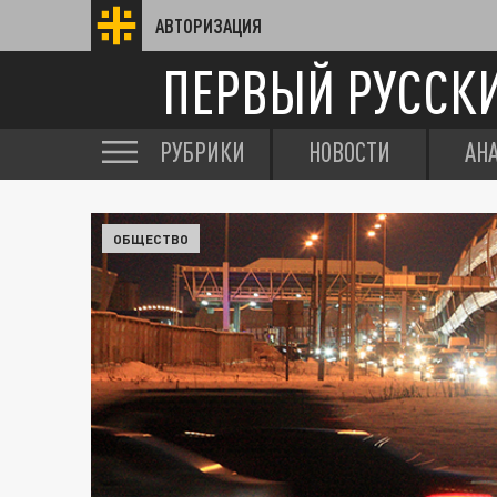
АВТОРИЗАЦИЯ
ПЕРВЫЙ РУССК
РУБРИКИ
НОВОСТИ
АН
ОБЩЕСТВО