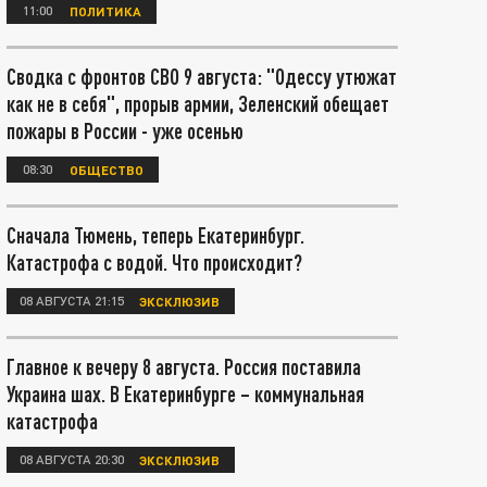
11:00
ПОЛИТИКА
Сводка с фронтов СВО 9 августа: "Одессу утюжат
как не в себя", прорыв армии, Зеленский обещает
пожары в России - уже осенью
08:30
ОБЩЕСТВО
Сначала Тюмень, теперь Екатеринбург.
Катастрофа с водой. Что происходит?
08 АВГУСТА 21:15
ЭКСКЛЮЗИВ
Главное к вечеру 8 августа. Россия поставила
Украина шах. В Екатеринбурге – коммунальная
катастрофа
08 АВГУСТА 20:30
ЭКСКЛЮЗИВ