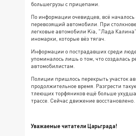
большегрузы с прицепами.
По информации очевидцев, всё началось с
перевозящий автомобили. При столкнове
легковые автомобили Kia, "Лада Калина"
иномарки, которые вёз тягач.
Информации о пострадавших среди люде
упоминалось лишь о том, что создалась р
автомобилистам.
Полиции пришлось перекрыть участок авт
продолжительное время. Разгрести такую
тлеющих торфяников ещё больше ухудшал
трассе. Сейчас движение восстановлено.
Уважаемые читатели Царьграда!