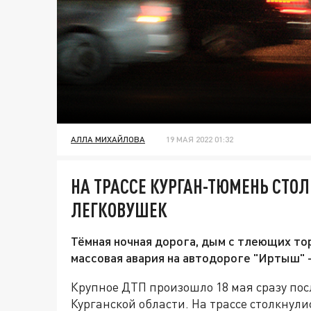
АЛЛА МИХАЙЛОВА
19 МАЯ 2022 01:32
НА ТРАССЕ КУРГАН-ТЮМЕНЬ СТОЛ
ЛЕГКОВУШЕК
Тёмная ночная дорога, дым с тлеющих то
массовая авария на автодороге "Иртыш" 
Крупное ДТП произошло 18 мая сразу пос
Курганской области. На трассе столкнули