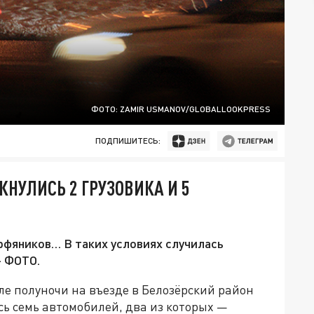
ФОТО: ZAMIR USMANOV/GLOBALLOOKPRESS
ПОДПИШИТЕСЬ:
КНУЛИСЬ 2 ГРУЗОВИКА И 5
рфяников… В таких условиях случилась
- ФОТО.
ле полуночи на въезде в Белозёрский район
сь семь автомобилей, два из которых —