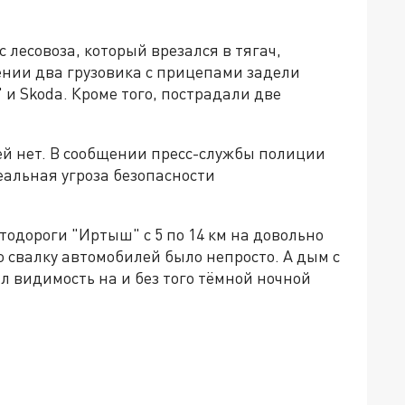
 лесовоза, который врезался в тягач,
нии два грузовика с прицепами задели
 и Skoda. Кроме того, пострадали две
й нет. В сообщении пресс-службы полиции
еальная угроза безопасности
одороги "Иртыш" с 5 по 14 км на довольно
 свалку автомобилей было непросто. А дым с
 видимость на и без того тёмной ночной