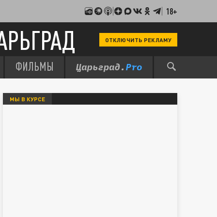
18+
АРЬГРАД
ОТКЛЮЧИТЬ РЕКЛАМУ
ФИЛЬМЫ
МЫ В КУРСЕ