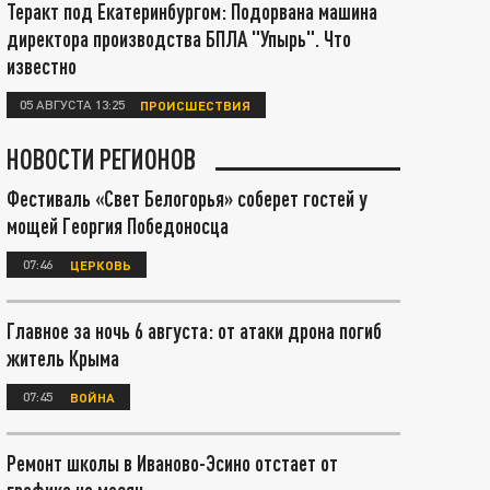
Теракт под Екатеринбургом: Подорвана машина
директора производства БПЛА "Упырь". Что
известно
05 АВГУСТА 13:25
ПРОИСШЕСТВИЯ
НОВОСТИ РЕГИОНОВ
Фестиваль «Свет Белогорья» соберет гостей у
мощей Георгия Победоносца
07:46
ЦЕРКОВЬ
Главное за ночь 6 августа: от атаки дрона погиб
житель Крыма
07:45
ВОЙНА
Ремонт школы в Иваново-Эсино отстает от