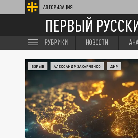
АВТОРИЗАЦИЯ
ПЕРВЫЙ РУССК
РУБРИКИ
НОВОСТИ
АН
ВЗРЫВ
АЛЕКСАНДР ЗАХАРЧЕНКО
ДНР