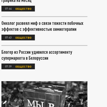
графика на месяц
07:44
ОБЩЕСТВО
Онколог развеял миф о связи тяжести побочных
эффектов с эффективностью химиотерапии
07:43
ОБЩЕСТВО
Блогер из России удивился ассортименту
супермаркета в Белоруссии
07:39
ОБЩЕСТВО