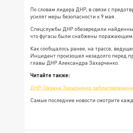
По словам лидера ДНР, в связи с предот
усилят меры безопасности к 9 мая.
Спецслужбы ДНР обезвредили найденные 
что фугасы были снабжены поражающим
Как сообщалось ранее, на трассе, ведущ
Инцидент произошел незадолго перед пр
главы ДНР Александра Захарченко.
Читайте также:
ДНР: Охрана Захарченко заблаговремен
Самые последние новости смотрите каж