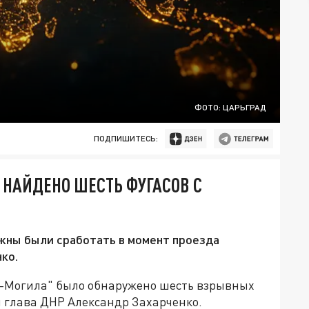
ФОТО: ЦАРЬГРАД
ПОДПИШИТЕСЬ:
Р НАЙДЕНО ШЕСТЬ ФУГАСОВ С
жны были сработать в момент проезда
ко.
р-Могила" было обнаружено шесть взрывных
м глава ДНР Александр Захарченко.