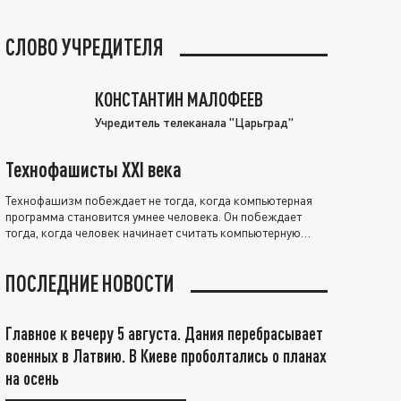
СЛОВО УЧРЕДИТЕЛЯ
КОНСТАНТИН МАЛОФЕЕВ
Учредитель телеканала "Царьград"
Технофашисты XXI века
Технофашизм побеждает не тогда, когда компьютерная
программа становится умнее человека. Он побеждает
тогда, когда человек начинает считать компьютерную
программу нравственно выше себя.
ПОСЛЕДНИЕ НОВОСТИ
Главное к вечеру 5 августа. Дания перебрасывает
военных в Латвию. В Киеве проболтались о планах
на осень