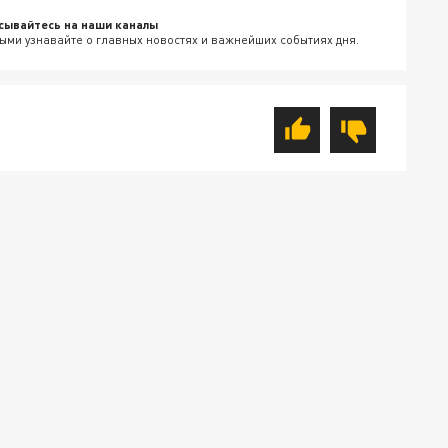
сывайтесь на наши каналы
ыми узнавайте о главных новостях и важнейших событиях дня.