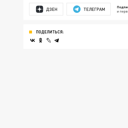
Подпи
ДЗЕН
ТЕЛЕГРАМ
и перв
ПОДЕЛИТЬСЯ: