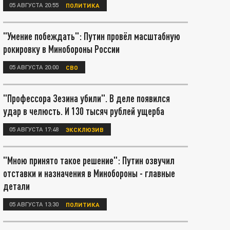
05 АВГУСТА 20:55
ПОЛИТИКА
"Умение побеждать": Путин провёл масштабную
рокировку в Минобороны России
05 АВГУСТА 20:00
СВО
"Профессора Зезина убили". В деле появился
удар в челюсть. И 130 тысяч рублей ущерба
05 АВГУСТА 17:48
ЭКСКЛЮЗИВ
"Мною принято такое решение": Путин озвучил
отставки и назначения в Минобороны - главные
детали
05 АВГУСТА 13:30
ПОЛИТИКА