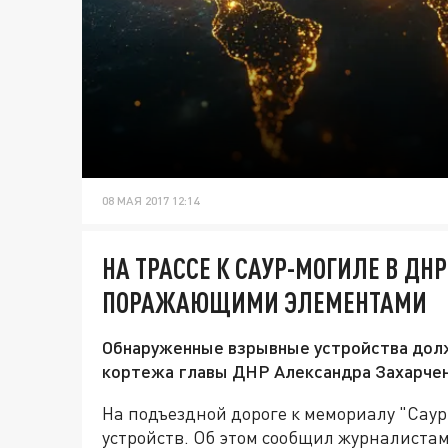
08 МАЯ 2017 12:14
НА ТРАССЕ К САУР-МОГИЛЕ В ДН
ПОРАЖАЮЩИМИ ЭЛЕМЕНТАМИ
Обнаруженные взрывные устройства дол
кортежа главы ДНР Александра Захарчен
На подъездной дороге к мемориалу "Сау
устройств. Об этом сообщил журналиста