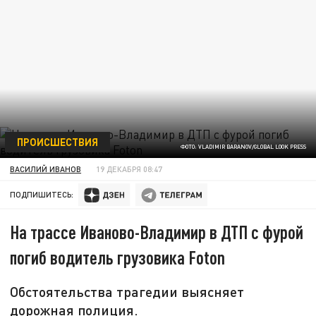
ПРОИСШЕСТВИЯ
ФОТО: VLADIMIR BARANOV/GLOBAL LOOK PRESS
ВАСИЛИЙ ИВАНОВ
19 ДЕКАБРЯ 08:47
ПОДПИШИТЕСЬ:
На трассе Иваново-Владимир в ДТП с фурой
погиб водитель грузовика Foton
Обстоятельства трагедии выясняет
дорожная полиция.