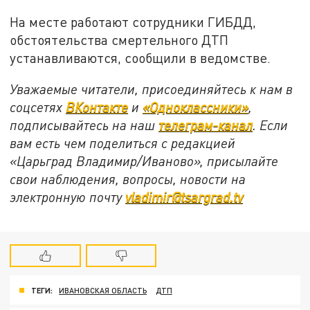
На месте работают сотрудники ГИБДД,
обстоятельства смертельного ДТП
устанавливаются, сообщили в ведомстве.
Уважаемые читатели, присоединяйтесь к нам в
соцсетях
ВКонтакте
и
«Одноклассники»
,
подписывайтесь на наш
телеграм-канал
. Если
вам есть чем поделиться с редакцией
«Царьград Владимир/Иваново», присылайте
свои наблюдения, вопросы, новости на
электронную почту
vladimir@tsargrad.tv
ТЕГИ:
ИВАНОВСКАЯ ОБЛАСТЬ
ДТП