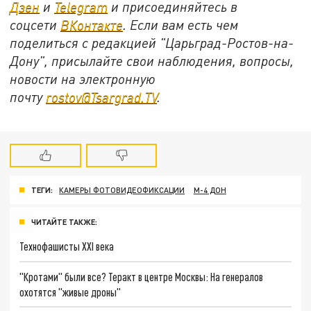
Дзен
и
Telegram
и присоединяйтесь в
соцсети
ВКонтакте
. Если вам есть чем
поделиться с редакцией "Царьград-Ростов-на-
Дону", присылайте свои наблюдения, вопросы,
новости на электронную
почту
rostov@Tsargrad.ТV
.
ТЕГИ:
КАМЕРЫ ФОТОВИДЕОФИКСАЦИИ
М-4 ДОН
ЧИТАЙТЕ ТАКЖЕ:
Технофашисты XXI века
"Кротами" были все? Теракт в центре Москвы: На генералов
охотятся "живые дроны"