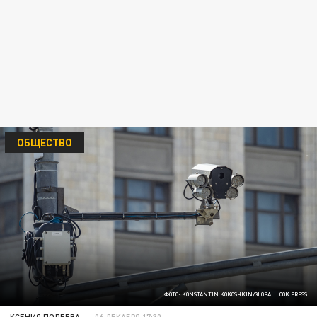
ОБЩЕСТВО
ФОТО: KONSTANTIN KOKOSHKIN/GLOBAL LOOK PRESS
КСЕНИЯ ПОЛЕЕВА
06 ДЕКАБРЯ 17:30