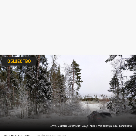
ОБЩЕСТВО
ФОТО: MAKSIM KONSTANTINOV/GLOBAL LOOK PRESS/GLOBALLOOKPRESS
ЮЛИЯ САСЕВИЧ
21 ФЕВРАЛЯ 09:32