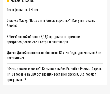
ЧИТАЙТЕ ТАКЖЕ:
Технофашисты XXI века
Оплеуха Маску. "Пора снять белые перчатки": Как уничтожить
Starlink
В Челябинской области ЕДДС продлила штормовое
предупреждение из-за ветра и снегопадов
Даня с Дашей спаслись от боевиков ВСУ. Но беды для малышей не
закончились
"Очень плохие новости": Большая ошибка Palantir в России. Страны
НАТО впервые за СВО остановили поставки оружия. ВСУ теряют
приграничье?