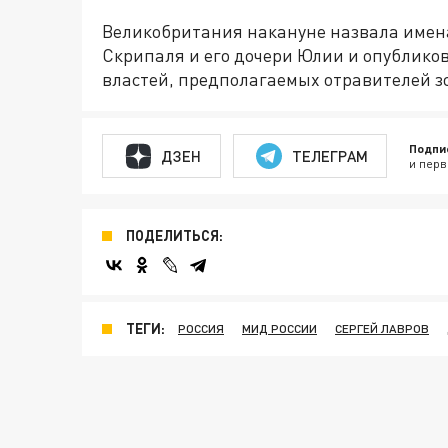
Великобритания накануне назвала имен
Скрипаля и его дочери Юлии и опублико
властей, предполагаемых отравителей з
Подпи
ДЗЕН
ТЕЛЕГРАМ
и перв
ПОДЕЛИТЬСЯ:
ТЕГИ:
РОССИЯ
МИД РОССИИ
СЕРГЕЙ ЛАВРОВ