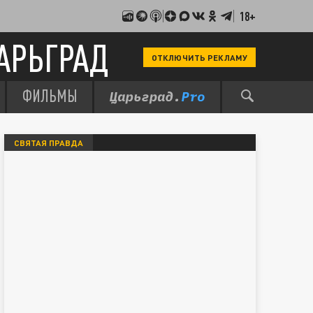
18+
АРЬГРАД
ОТКЛЮЧИТЬ РЕКЛАМУ
ФИЛЬМЫ
СВЯТАЯ ПРАВДА