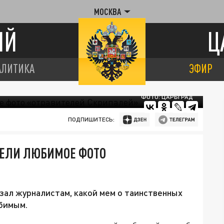
МОСКВА
ИЙ
Ц
АЛИТИКА
ЭФИР
ФОТО: ЦАРЬГРАД
ПОДПИШИТЕСЬ:
ДЕЛИ ЛЮБИМОЕ ФОТО
зал журналистам, какой мем о таинственных
юбимым.