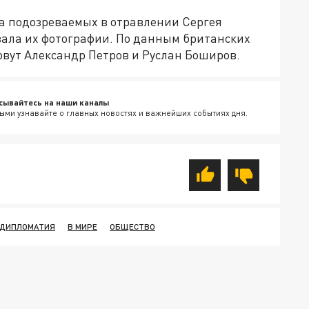
а подозреваемых в отравлении Сергея
вала их фотографии. По данным британских
овут Александр Петров и Руслан Боширов.
сывайтесь на наши каналы
ыми узнавайте о главных новостях и важнейших событиях дня.
ДИПЛОМАТИЯ
В МИРЕ
ОБЩЕСТВО