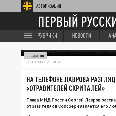
АВТОРИЗАЦИЯ
ПЕРВЫЙ РУССК
РУБРИКИ
НОВОСТИ
АН
ОБЩЕСТВО
07 СЕНТЯБРЯ 2018 00:30
НА ТЕЛЕФОНЕ ЛАВРОВА РАЗГЛЯ
«ОТРАВИТЕЛЕЙ СКРИПАЛЕЙ»
Глава МИД России Сергей Лавров расска
отравителях в Солсбери является его л