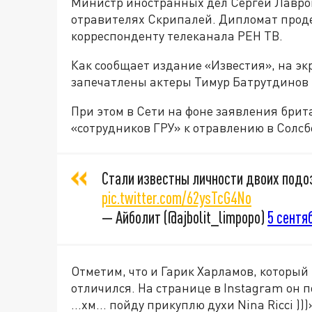
Министр иностранных дел Сергей Лавро
отравителях Скрипалей. Дипломат прод
корреспонденту телеканала РЕН ТВ.
Как сообщает издание «Известия», на эк
запечатлены актеры Тимур Батрутдинов 
При этом в Сети на фоне заявления брит
«сотрудников ГРУ» к отравлению в Солсб
Стали известны личности двоих подо
pic.twitter.com/62ysTcG4No
— Айболит (@ajbolit_limpopo)
5 сентяб
Отметим, что и Гарик Харламов, который 
отличился. На странице в Instagram он 
...хм... пойду прикуплю духи Nina Ricci )))