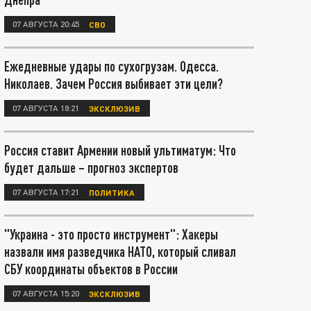
07 АВГУСТА 20:45
СВО
Ежедневные удары по сухогрузам. Одесса.
Николаев. Зачем Россия выбивает эти цели?
07 АВГУСТА 18:21
ЭКСКЛЮЗИВ
Россия ставит Армении новый ультиматум: Что
будет дальше – прогноз экспертов
07 АВГУСТА 17:21
ПОЛИТИКА
"Украина - это просто инструмент": Хакеры
назвали имя разведчика НАТО, который сливал
СБУ координаты объектов в России
07 АВГУСТА 15:20
ЭКСКЛЮЗИВ