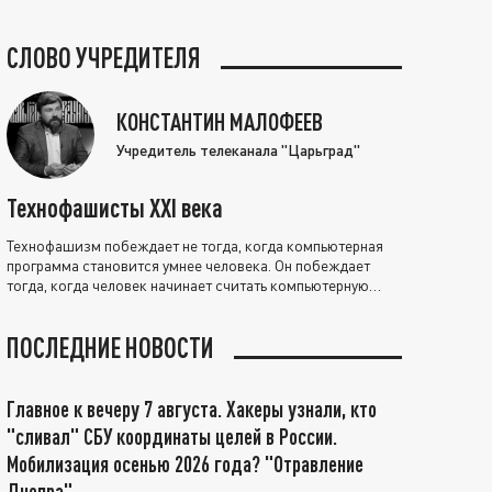
СЛОВО УЧРЕДИТЕЛЯ
КОНСТАНТИН МАЛОФЕЕВ
Учредитель телеканала "Царьград"
Технофашисты XXI века
Технофашизм побеждает не тогда, когда компьютерная
программа становится умнее человека. Он побеждает
тогда, когда человек начинает считать компьютерную
программу нравственно выше себя.
ПОСЛЕДНИЕ НОВОСТИ
Главное к вечеру 7 августа. Хакеры узнали, кто
"сливал" СБУ координаты целей в России.
Мобилизация осенью 2026 года? "Отравление
Днепра"