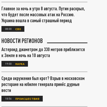
Главное за ночь и утро 8 августа. Путин раскрыл,
что будет после массовых атак на Россию.
Украина вошла в самый страшный период
08:00
СВО
НОВОСТИ РЕГИОНОВ
Астероид диаметром до 330 метров приблизится
к Земле в ночь на 10 августа
19:00
НАУКА
Среди окружения был крот? Взрыв в московском
ресторане на юбилее генерала принёс дурные
вести
18:56
ПРОИСШЕСТВИЯ