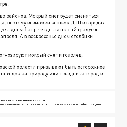
тре.
тво районов. Мокрый снег будет сменяться
а, поэтому возможен всплеск ДТП в городах.
уха днем 1 апреля достигнет +3 градусов.
 апреля. А в воскресенье днем столбики
рогнозируют мокрый снег и гололед.
ловской области призывают быть осторожнее
 походов на природу или поездок за город в
сывайтесь на наши каналы
ыми узнавайте о главных новостях и важнейших событиях дня.