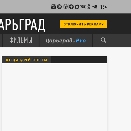
18+
АРЬГРАД
ОТКЛЮЧИТЬ РЕКЛАМУ
ФИЛЬМЫ
ОТЕЦ АНДРЕЙ: ОТВЕТЫ