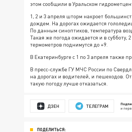
этом сообщили в Уральском гидрометцен
1, 2 и 3 апреля шторм накроет большинс
дождем. На дорогах ожидается гололедиц
По данным синоптиков, температура возд
Такая же погода ожидается и в субботу, 2
термометров поднимутся до +9.
В Екатеринбурге с 1 по 3 апреля также п
В пресс-службе ГУ МЧС России по Сверд
на дорогах и водителей, и пешеходов. От
такую погоду лучше отказаться.
Подпи
ДЗЕН
ТЕЛЕГРАМ
и перв
ПОДЕЛИТЬСЯ: