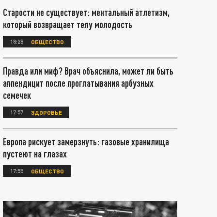
Старости не существует: ментальный атлетизм,
который возвращает телу молодость
18:28
ОБЩЕСТВО
Правда или миф? Врач объяснила, может ли быть
аппендицит после проглатывания арбузных
семечек
17:57
ЗДОРОВЬЕ
Европа рискует замерзнуть: газовые хранилища
пустеют на глазах
17:55
ОБЩЕСТВО