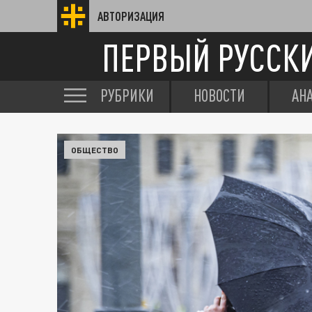
АВТОРИЗАЦИЯ
ПЕРВЫЙ РУССК
РУБРИКИ
НОВОСТИ
АН
ОБЩЕСТВО