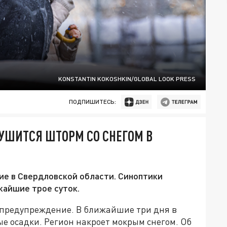
KONSTANTIN KOKOSHKIN/GLOBAL LOOK PRESS
ПОДПИШИТЕСЬ:
УШИТСЯ ШТОРМ СО СНЕГОМ В
е в Свердловской области. Синоптики
жайшие трое суток.
 предупреждение. В ближайшие три дня в
е осадки. Регион накроет мокрым снегом. Об