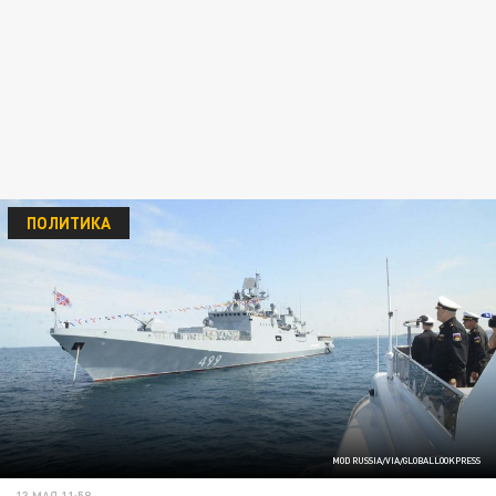
ПОЛИТИКА
MOD RUSSIA/VIA/GLOBALLOOKPRESS
13 МАЯ 11:58