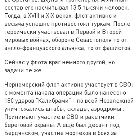
состав его насчитывал 13,5 тысячи человек.
Тогда, в XVIII и XIX веках, флот активно и
весьма успешно противостоял туркам. После
героически участвовал в Первой и Второй
мировых войнах, обороне Севастополя то от
англо-французского альянса, то от фашистов.
Сейчас у флота враг немного другой, но
задачи те же.
Черноморский флот активно участвует в СВО:
с момента начала операции было нанесено
180 ударов "Калибрами" - по всей Незалежной
уничтожались штабы, склады, аэродромы…
Принимают участие в СВО и ракетчики
береговой охраны. А ещё был десант под
Бердянском, участие морпехов в боях за