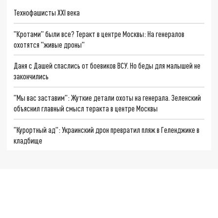
Технофашисты XXI века
"Кротами" были все? Теракт в центре Москвы: На генералов
охотятся "живые дроны"
Даня с Дашей спаслись от боевиков ВСУ. Но беды для малышей не
закончились
"Мы вас заставим": Жуткие детали охоты на генерала. Зеленский
объяснил главный смысл теракта в центре Москвы
"Курортный ад": Украинский дрон превратил пляж в Геленджике в
кладбище