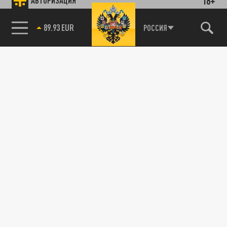
18+
АВТОРИЗАЦИЯ
89.93 EUR
РОССИЯ