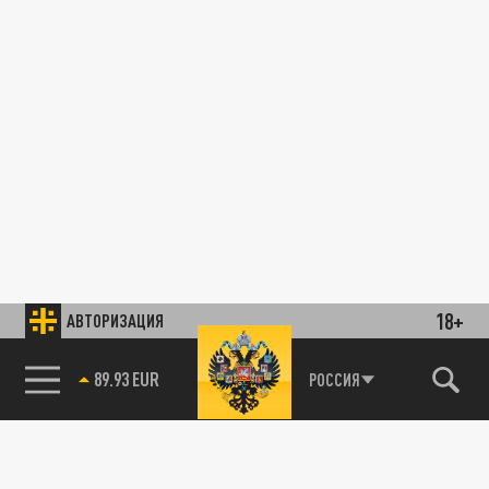
18+
АВТОРИЗАЦИЯ
89.93 EUR
РОССИЯ