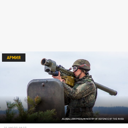
АРМИЯ
/GLOBALLOOKPRESS/MINISTRY OF DEFENCE OF THE RUSSI
31 ИЮЛЯ 09:37