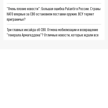
"Очень плохие новости": Большая ошибка Palantir в России. Страны
НАТО впервые за СВО остановили поставки оружия. ВСУ теряют
приграничье?
Три главных инсайда об СВО. Отмена мобилизации и возвращение
"генерала Армагеддона"? Отличные новости, которые ждали все