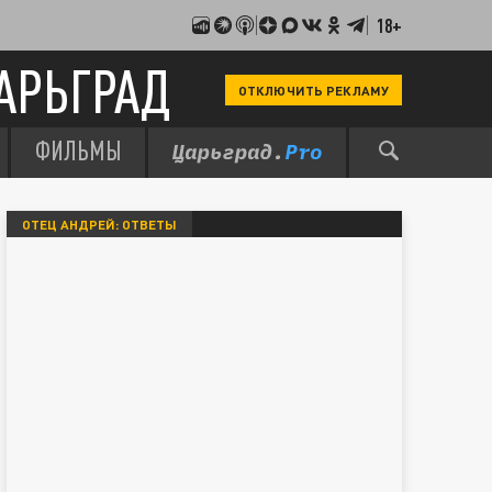
18+
АРЬГРАД
ОТКЛЮЧИТЬ РЕКЛАМУ
ФИЛЬМЫ
ОТЕЦ АНДРЕЙ: ОТВЕТЫ