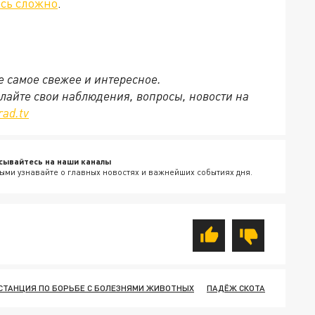
ось сложно
.
се самое свежее и интересное.
ылайте свои наблюдения, вопросы, новости на
rad.tv
сывайтесь на наши каналы
ыми узнавайте о главных новостях и важнейших событиях дня.
СТАНЦИЯ ПО БОРЬБЕ С БОЛЕЗНЯМИ ЖИВОТНЫХ
ПАДЁЖ СКОТА