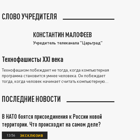
СЛОВО УЧРЕДИТЕЛЯ
КОНСТАНТИН МАЛОФЕЕВ
Учредитель телеканала "Царьград"
Технофашисты XXI века
Технофашизм побеждает не тогда, когда компьютерная
программа становится умнее человека. Он побеждает
тогда, когда человек начинает считать компьютерную
программу нравственно выше себя.
ПОСЛЕДНИЕ НОВОСТИ
В НАТО боятся присоединения к России новой
территории. Что происходит на самом деле?
13:56
ЭКСКЛЮЗИВ