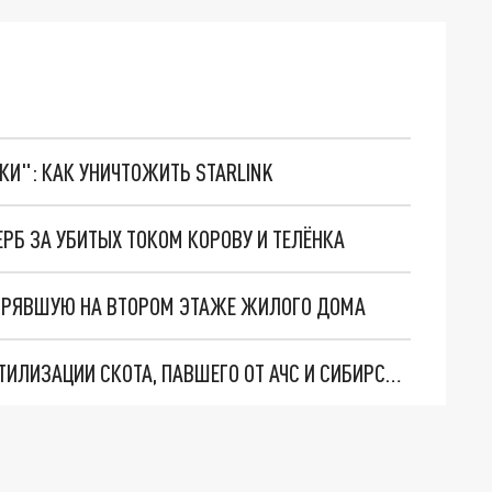
ТКИ": КАК УНИЧТОЖИТЬ STARLINK
РБ ЗА УБИТЫХ ТОКОМ КОРОВУ И ТЕЛЁНКА
СТРЯВШУЮ НА ВТОРОМ ЭТАЖЕ ЖИЛОГО ДОМА
ЗАБАЙКАЛЬЮ НЕ ХВАТАЕТ МОЩНОСТЕЙ ДЛЯ УТИЛИЗАЦИИ СКОТА, ПАВШЕГО ОТ АЧС И СИБИРСКОЙ ЯЗВЫ