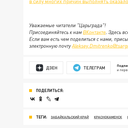
в силу многих причин выполнять оказал
Уважаемые читатели "Царьграда"!
Присоединяйтесь к нам
ВКонтакте
. Здесь в
Если вам есть чем поделиться с нами, прис
электронную почту
Aleksey.Dmitrenko@tsarg
Подпи
ДЗЕН
ТЕЛЕГРАМ
и перв
ПОДЕЛИТЬСЯ:
ТЕГИ:
ЗАБАЙКАЛЬСКИЙ КРАЙ
КРАСНОКАМЕНСК