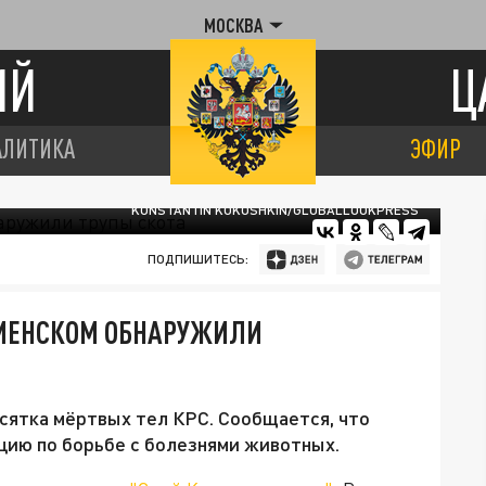
МОСКВА
ИЙ
Ц
АЛИТИКА
ЭФИР
KONSTANTIN KOKOSHKIN/GLOBALLOOKPRESS
ПОДПИШИТЕСЬ:
АМЕНСКОМ ОБНАРУЖИЛИ
сятка мёртвых тел КРС. Сообщается, что
цию по борьбе с болезнями животных.