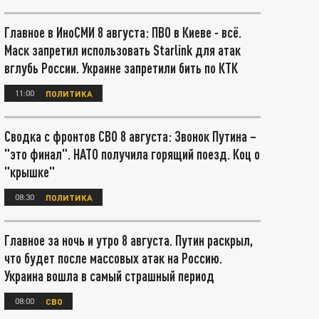
Главное в ИноСМИ 8 августа: ПВО в Киеве - всё.
Маск запретил использовать Starlink для атак
вглубь России. Украине запретили бить по КТК
11:00
ПОЛИТИКА
Сводка с фронтов СВО 8 августа: Звонок Путина –
"это финал". НАТО получила горящий поезд. Коц о
"крышке"
08:30
ПОЛИТИКА
Главное за ночь и утро 8 августа. Путин раскрыл,
что будет после массовых атак на Россию.
Украина вошла в самый страшный период
08:00
СВО