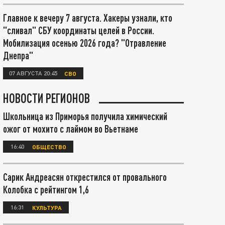
Главное к вечеру 7 августа. Хакеры узнали, кто
"сливал" СБУ координаты целей в России.
Мобилизация осенью 2026 года? "Отравление
Днепра"
07 АВГУСТА 20:45
СВО
НОВОСТИ РЕГИОНОВ
Школьница из Приморья получила химический
ожог от мохито с лаймом во Вьетнаме
16:40
ОБЩЕСТВО
Сарик Андреасян открестился от провального
Колобка с рейтингом 1,6
16:31
КУЛЬТУРА