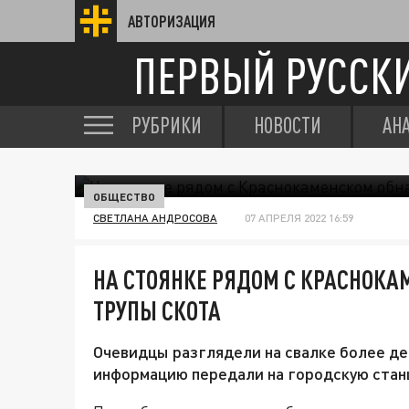
АВТОРИЗАЦИЯ
ПЕРВЫЙ РУССК
РУБРИКИ
НОВОСТИ
АН
ОБЩЕСТВО
СВЕТЛАНА АНДРОСОВА
07 АПРЕЛЯ 2022 16:59
НА СТОЯНКЕ РЯДОМ С КРАСНОК
ТРУПЫ СКОТА
Очевидцы разглядели на свалке более де
информацию передали на городскую стан