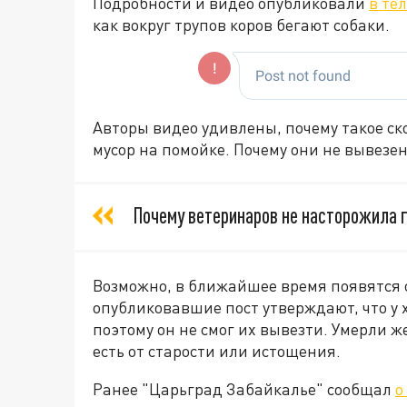
Подробности и видео опубликовали
в те
как вокруг трупов коров бегают собаки.
Авторы видео удивлены, почему такое с
мусор на помойке. Почему они не вывезе
Почему ветеринаров не насторожила 
Возможно, в ближайшее время появятся о
опубликовавшие пост утверждают, что у
поэтому он не смог их вывезти. Умерли ж
есть от старости или истощения.
Ранее "Царьград Забайкалье" сообщал
о