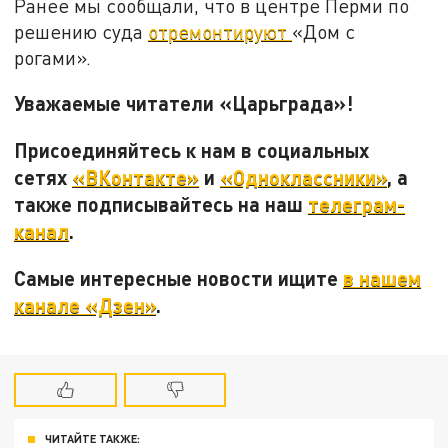
Ранее мы сообщали, что в центре Перми по
решению суда
отремонтируют
«Дом с
рогами».
Уважаемые читатели «Царьграда»!
Присоединяйтесь к нам в социальных
сетях
«ВКонтакте»
и
«Одноклассники»
, а
также подписывайтесь на наш
телеграм-
канал
.
Самые интересные новости ищите
в нашем
канале «Дзен»
.
ЧИТАЙТЕ ТАКЖЕ: