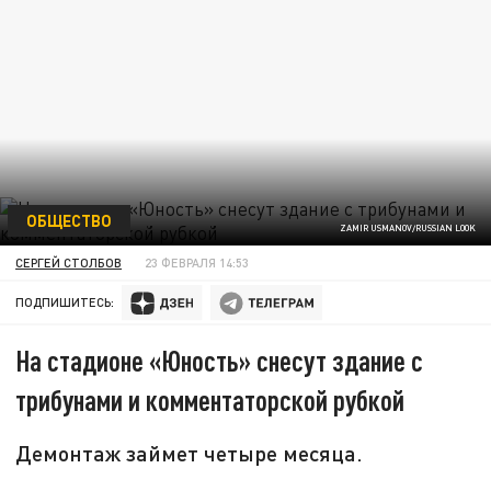
ОБЩЕСТВО
ZAMIR USMANOV/RUSSIAN LOOK
СЕРГЕЙ СТОЛБОВ
23 ФЕВРАЛЯ 14:53
ПОДПИШИТЕСЬ:
На стадионе «Юность» снесут здание с
трибунами и комментаторской рубкой
Демонтаж займет четыре месяца.