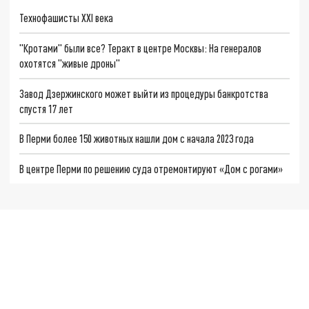
Технофашисты XXI века
"Кротами" были все? Теракт в центре Москвы: На генералов
охотятся "живые дроны"
Завод Дзержинского может выйти из процедуры банкротства
спустя 17 лет
В Перми более 150 животных нашли дом с начала 2023 года
В центре Перми по решению суда отремонтируют «Дом с рогами»