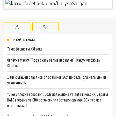
ЧИТАЙТЕ ТАКЖЕ:
Технофашисты XXI века
Оплеуха Маску. "Пора снять белые перчатки": Как уничтожить
Starlink
Даня с Дашей спаслись от боевиков ВСУ. Но беды для малышей не
закончились
"Очень плохие новости": Большая ошибка Palantir в России. Страны
НАТО впервые за СВО остановили поставки оружия. ВСУ теряют
приграничье?