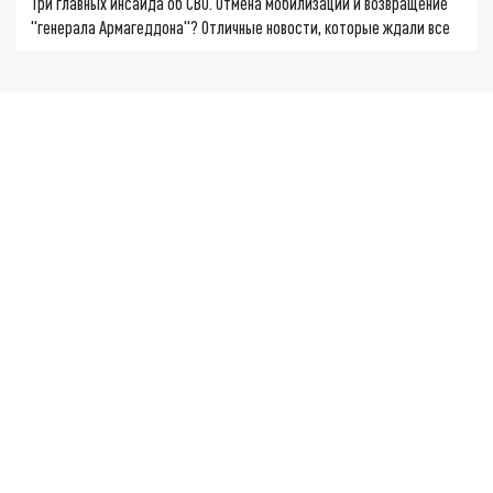
Три главных инсайда об СВО. Отмена мобилизации и возвращение
"генерала Армагеддона"? Отличные новости, которые ждали все