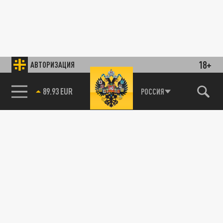
18+
АВТОРИЗАЦИЯ
89.93 EUR
РОССИЯ