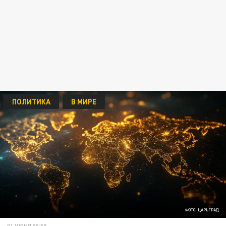
ПОЛИТИКА
В МИРЕ
ФОТО: ЦАРЬГРАД
01 ИЮНЯ 00:58