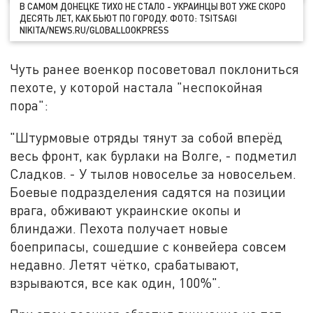
В САМОМ ДОНЕЦКЕ ТИХО НЕ СТАЛО - УКРАИНЦЫ ВОТ УЖЕ СКОРО
ДЕСЯТЬ ЛЕТ, КАК БЬЮТ ПО ГОРОДУ. ФОТО: TSITSAGI
NIKITA/NEWS.RU/GLOBALLOOKPRESS
Чуть ранее военкор посоветовал поклониться
пехоте, у которой настала "неспокойная
пора":
"Штурмовые отряды тянут за собой вперёд
весь фронт, как бурлаки на Волге, - подметил
Сладков. - У тылов новоселье за новосельем.
Боевые подразделения садятся на позиции
врага, обживают украинские окопы и
блиндажи. Пехота получает новые
боеприпасы, сошедшие с конвейера совсем
недавно. Летят чётко, срабатывают,
взрываются, все как один, 100%".