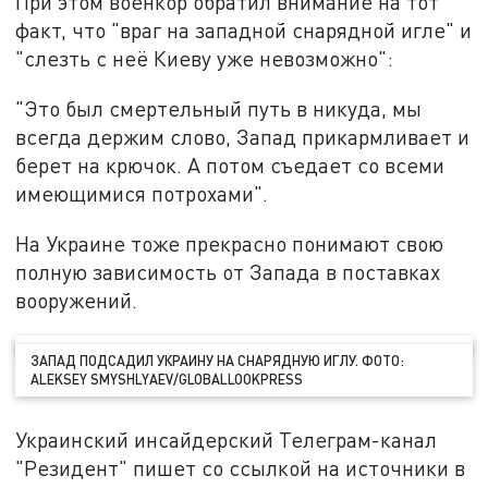
При этом военкор обратил внимание на тот
факт, что "враг на западной снарядной игле" и
"слезть с неё Киеву уже невозможно":
"Это был смертельный путь в никуда, мы
всегда держим слово, Запад прикармливает и
берет на крючок. А потом съедает со всеми
имеющимися потрохами".
На Украине тоже прекрасно понимают свою
полную зависимость от Запада в поставках
вооружений.
ЗАПАД ПОДСАДИЛ УКРАИНУ НА СНАРЯДНУЮ ИГЛУ. ФОТО:
ALEKSEY SMYSHLYAEV/GLOBALLOOKPRESS
Украинский инсайдерский Телеграм-канал
"Резидент" пишет со ссылкой на источники в