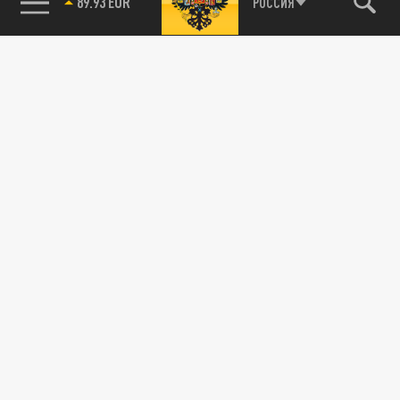
89.93 EUR
РОССИЯ