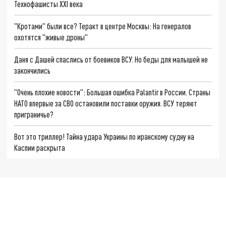
Технофашисты XXI века
"Кротами" были все? Теракт в центре Москвы: На генералов
охотятся "живые дроны"
Даня с Дашей спаслись от боевиков ВСУ. Но беды для малышей не
закончились
"Очень плохие новости": Большая ошибка Palantir в России. Страны
НАТО впервые за СВО остановили поставки оружия. ВСУ теряют
приграничье?
Вот это триллер! Тайна удара Украины по иранскому судну на
Каспии раскрыта