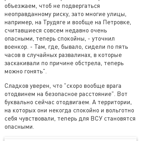
объезжаем, чтоб не подвергаться
неоправданному риску, зато многие улицы,
например, на Трудяге и вообще на Петровке,
считавшиеся совсем недавно очень
опасными, теперь спокойны, - уточнил
военкор. - Там, где, бывало, сидели по пять
часов в случайных развалинах, в которые
заскакивали по причине обстрела, теперь
можно гонять".
Сладков уверен, что "скоро вообще врага
отодвинем на безопасное расстояние". Вот
буквально сейчас отодвигаем. А территории,
на которых они некогда спокойно и вольготно
себя чувствовали, теперь для ВСУ становятся
опасными.