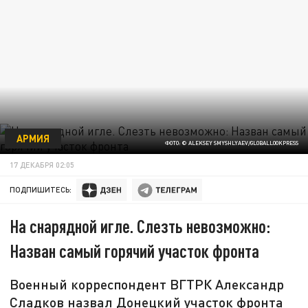
АРМИЯ
ФОТО: © ALEKSEY SMYSHLYAEV/GLOBALLOOKPRESS
17 ДЕКАБРЯ 02:05
ПОДПИШИТЕСЬ:
На снарядной игле. Слезть невозможно:
Назван самый горячий участок фронта
Военный корреспондент ВГТРК Александр
Сладков назвал Донецкий участок фронта