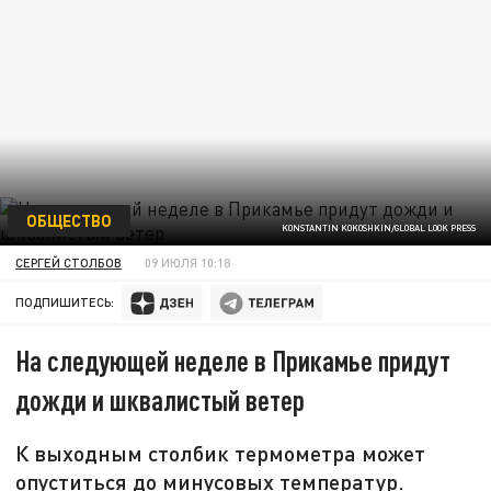
ОБЩЕСТВО
KONSTANTIN KOKOSHKIN/GLOBAL LOOK PRESS
СЕРГЕЙ СТОЛБОВ
09 ИЮЛЯ 10:18
ПОДПИШИТЕСЬ:
На следующей неделе в Прикамье придут
дожди и шквалистый ветер
К выходным столбик термометра может
опуститься до минусовых температур.