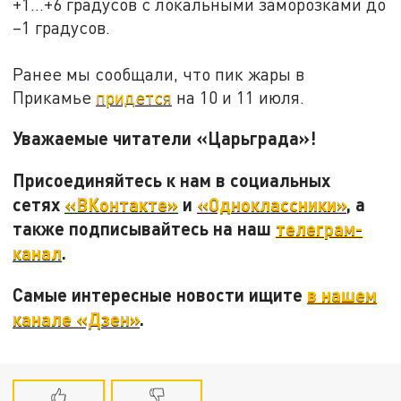
+1…+6 градусов с локальными заморозками до
–1 градусов.
Ранее мы сообщали, что пик жары в
Прикамье
придется
на 10 и 11 июля.
Уважаемые читатели «Царьграда»!
Присоединяйтесь к нам в социальных
сетях
«ВКонтакте»
и
«Одноклассники»
, а
также подписывайтесь на наш
телеграм-
канал
.
Самые интересные новости ищите
в нашем
канале «Дзен»
.