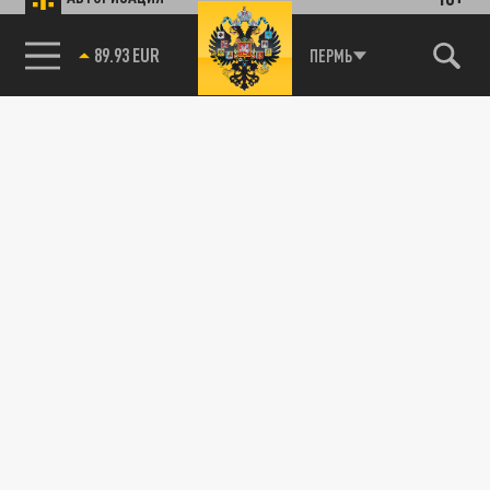
89.93 EUR
ПЕРМЬ