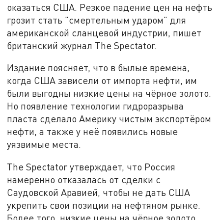
оказаться США. Резкое падение цен на нефть
грозит стать "смертельным ударом" для
американской сланцевой индустрии, пишет
британский журнал The Spectator.
Издание поясняет, что в былые времена,
когда США зависели от импорта нефти, им
были выгодны низкие цены на чёрное золото.
Но появление технологии гидроразрыва
пласта сделало Америку чистым экспортёром
нефти, а также у неё появились новые
уязвимые места.
The Spectator утверждает, что Россия
намеренно отказалась от сделки с
Саудовской Аравией, чтобы не дать США
укрепить свои позиции на нефтяном рынке.
Более того, низкие цены на чёрное золото