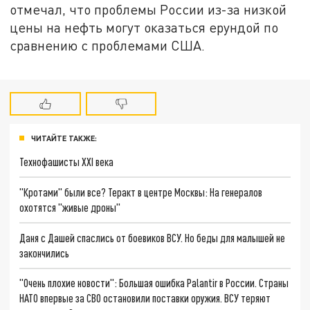
отмечал, что проблемы России из-за низкой
цены на нефть могут оказаться ерундой по
сравнению с проблемами США.
ЧИТАЙТЕ ТАКЖЕ:
Технофашисты XXI века
"Кротами" были все? Теракт в центре Москвы: На генералов
охотятся "живые дроны"
Даня с Дашей спаслись от боевиков ВСУ. Но беды для малышей не
закончились
"Очень плохие новости": Большая ошибка Palantir в России. Страны
НАТО впервые за СВО остановили поставки оружия. ВСУ теряют