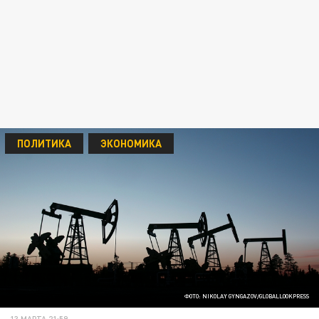
ПОЛИТИКА
ЭКОНОМИКА
ФОТО: NIKOLAY GYNGAZOV/GLOBALLOOKPRESS
13 МАРТА 21:59