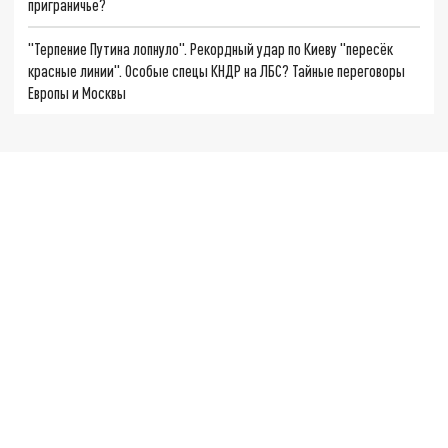
приграничье?
"Терпение Путина лопнуло". Рекордный удар по Киеву "пересёк
красные линии". Особые спецы КНДР на ЛБС? Тайные переговоры
Европы и Москвы