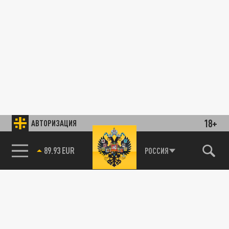
18+
АВТОРИЗАЦИЯ
89.93 EUR
РОССИЯ