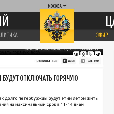
МОСКВА
ИЙ
Ц
АЛИТИКА
ЭФИР
ФОТО: SVETLANA VOZMILOVA/GLOBALLOOKPRESS
ПОДПИШИТЕСЬ:
М БУДУТ ОТКЛЮЧАТЬ ГОРЯЧУЮ
как долго петербуржцы будут этим летом жить
ения на максимальный срок в 11-14 дней