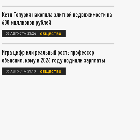
Кети Топурия накопила элитной недвижимости на
600 миллионов рублей
06 АВГУСТА 23:24
ОБЩЕСТВО
Игра цифр или реальный рост: профессор
объяснил, кому в 2026 году подняли зарплаты
06 АВГУСТА 23:10
ОБЩЕСТВО