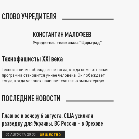
СЛОВО УЧРЕДИТЕЛЯ
КОНСТАНТИН МАЛОФЕЕВ
Учредитель телеканала "Царьград"
Технофашисты XXI века
Технофашизм побеждает не тогда, когда компьютерная
программа становится умнее человека. Он побеждает
тогда, когда человек начинает считать компьютерную
программу нравственно выше себя.
ПОСЛЕДНИЕ НОВОСТИ
Главное к вечеру 6 августа. США усилили
разведку для Украины. ВС России – в Орехове
06 АВГУСТА 20:30
ОБЩЕСТВО