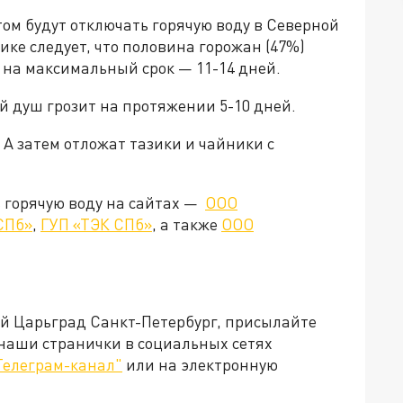
том будут отключать горячую воду в Северной
ике следует, что половина горожан (47%)
а на максимальный срок — 11-14 дней.
 душ грозит на протяжении 5-10 дней.
. А затем отложат тазики и чайники с
ь горячую воду на сайтах —
ООО
СПб»
,
ГУП «ТЭК СПб»
, а также
ООО
ей Царьград Санкт-Петербург, присылайте
 наши странички в социальных сетях
Телеграм-канал"
или на электронную