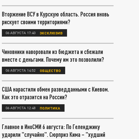
Вторжение ВСУ в Курскую область. Россия вновь
рискует своими территориями?
06 АВГУСТА 17:40
ЭКСКЛЮЗИВ
Чиновники наворовали из бюджета и сбежали
вместе с деньгами. Почему им это позволили?
06 АВГУСТА 14:52
ОБЩЕСТВО
США нарастили обмен разведданными с Киевом.
Как это отразится на России?
06 АВГУСТА 12:48
ПОЛИТИКА
Главное в ИноСМИ 6 августа: По Геленджику
ударили "случайно". Сюрприз Кима – "худший