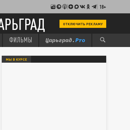
18+
АРЬГРАД
ОТКЛЮЧИТЬ РЕКЛАМУ
ФИЛЬМЫ
МЫ В КУРСЕ