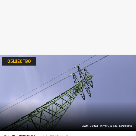
ОБЩЕСТВО
ФОТО: VICTOR LISITSYN/GLOBALLOOKPRESS
КСЕНИЯ ДУДАРЕВА
29 НОЯБРЯ 16:25