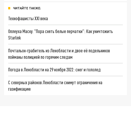
ЧИТАЙТЕ ТАКЖЕ:
Технофашисты XXI века
Оплеуха Маску. "Пора снять белые перчатки": Как уничтожить
Starlink
Почтальон-грабитель из Ленобласти и двое её подельников
пойманы полицией по горячим следам
Погода в Ленобласти на 29 ноября 2022: снег и гололед
С северных районов Ленобласти снимут ограничения на
газификацию