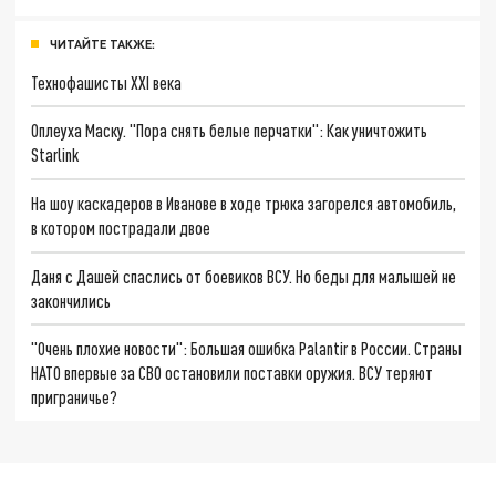
ЧИТАЙТЕ ТАКЖЕ:
Технофашисты XXI века
Оплеуха Маску. "Пора снять белые перчатки": Как уничтожить
Starlink
На шоу каскадеров в Иванове в ходе трюка загорелся автомобиль,
в котором пострадали двое
Даня с Дашей спаслись от боевиков ВСУ. Но беды для малышей не
закончились
"Очень плохие новости": Большая ошибка Palantir в России. Страны
НАТО впервые за СВО остановили поставки оружия. ВСУ теряют
приграничье?