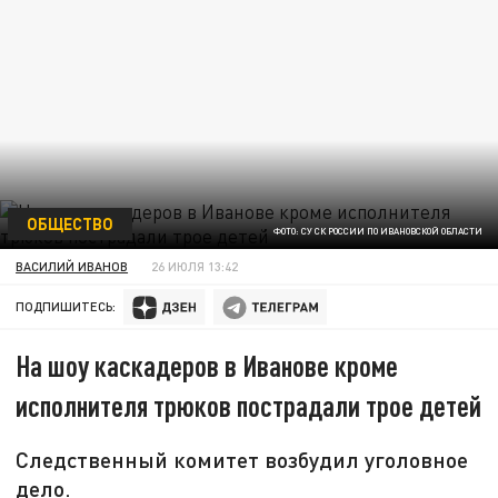
ОБЩЕСТВО
ФОТО: СУ СК РОССИИ ПО ИВАНОВСКОЙ ОБЛАСТИ
ВАСИЛИЙ ИВАНОВ
26 ИЮЛЯ 13:42
ПОДПИШИТЕСЬ:
На шоу каскадеров в Иванове кроме
исполнителя трюков пострадали трое детей
Следственный комитет возбудил уголовное
дело.