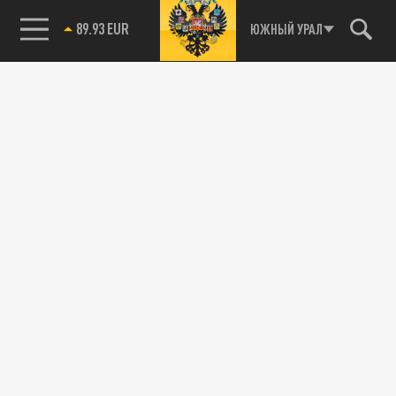
89.93 EUR
ЮЖНЫЙ УРАЛ