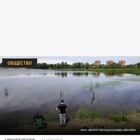
ОБЩЕСТВО
ФОТО: ВИКТОР ЛИСИЦЫН/GLOBALLOOKPRESS
АЛЕКСЕЙ ПЕТРОВ
04 МАЯ 09:35