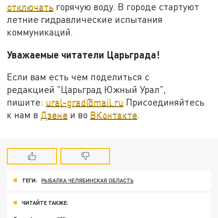
отключать
горячую воду. В городе стартуют
летние гидравлические испытания
коммуникаций.
Уважаемые читатели Царьграда!
Если вам есть чем поделиться с
редакцией "Царьград Южный Урал",
пишите:
ural-grad@mail.ru
Присоединяйтесь
к нам в
Дзене
и во
ВКонтакте
.
ТЕГИ:
РЫБАЛКА ЧЕЛЯБИНСКАЯ ОБЛАСТЬ
ЧИТАЙТЕ ТАКЖЕ: