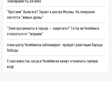
Технофашисты XXI века
"Кротами" были все? Теракт в центре Москвы: На генералов
охотятся "живые дроны"
"Электросамокаты в городе — запретить!" Готов ли Челябинск
отказаться от "игрушки"
4 мая центр Челябинска заблокируют: пройдёт репетиция Парада
Победы
Стало известно, когда в Челябинске начнут отключать горячую
воду