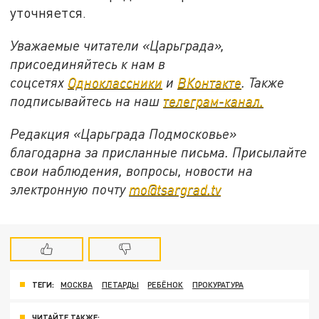
уточняется.
Уважаемые читатели «Царьграда»,
присоединяйтесь к нам в
соцсетях
Одноклассники
и
ВКонтакте
. Также
подписывайтесь на наш
телеграм-канал.
Редакция «Царьграда Подмосковье»
благодарна за присланные письма. Присылайте
свои наблюдения, вопросы, новости на
электронную почту
mo@tsargrad.tv
ТЕГИ:
МОСКВА
ПЕТАРДЫ
РЕБЁНОК
ПРОКУРАТУРА
ЧИТАЙТЕ ТАКЖЕ: