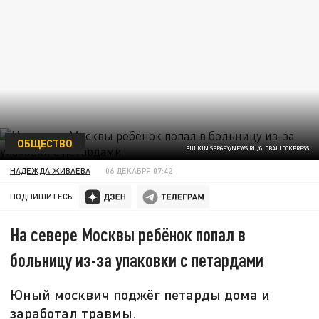
ОБЩЕСТВО
BULKIN SERGEY/NEWS.RU/GLOBALLOOKPRESS
НАДЕЖДА ЖИВАЕВА
06 ДЕКАБРЯ 07:42
ПОДПИШИТЕСЬ:
На севере Москвы ребёнок попал в
больницу из-за упаковки с петардами
Юный москвич поджёг петарды дома и
заработал травмы.