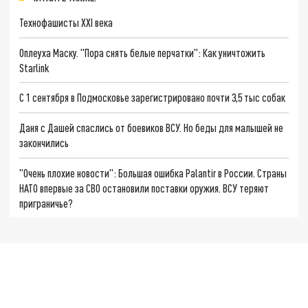
Технофашисты XXI века
Оплеуха Маску. "Пора снять белые перчатки": Как уничтожить
Starlink
С 1 сентября в Подмосковье зарегистрировано почти 3,5 тыс собак
Даня с Дашей спаслись от боевиков ВСУ. Но беды для малышей не
закончились
"Очень плохие новости": Большая ошибка Palantir в России. Страны
НАТО впервые за СВО остановили поставки оружия. ВСУ теряют
приграничье?