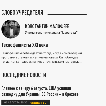
СЛОВО УЧРЕДИТЕЛЯ
КОНСТАНТИН МАЛОФЕЕВ
Учредитель телеканала "Царьград"
Технофашисты XXI века
Технофашизм побеждает не тогда, когда компьютерная
программа становится умнее человека. Он побеждает
тогда, когда человек начинает считать компьютерную
программу нравственно выше себя.
ПОСЛЕДНИЕ НОВОСТИ
Главное к вечеру 6 августа. США усилили
разведку для Украины. ВС России – в Орехове
06 АВГУСТА 20:30
ОБЩЕСТВО