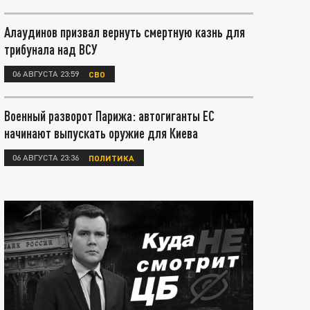
Алаудинов призвал вернуть смертную казнь для
трибунала над ВСУ
06 АВГУСТА 23:59
СВО
Военный разворот Парижа: автогиганты ЕС
начинают выпускать оружие для Киева
06 АВГУСТА 23:36
ПОЛИТИКА