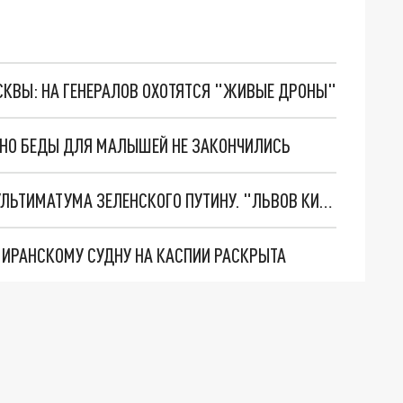
ОСКВЫ: НА ГЕНЕРАЛОВ ОХОТЯТСЯ "ЖИВЫЕ ДРОНЫ"
. НО БЕДЫ ДЛЯ МАЛЫШЕЙ НЕ ЗАКОНЧИЛИСЬ
НОВОЕ МАСШТАБНЕЙШЕЕ НАСТУПЛЕНИЕ. ТРИ УЛЬТИМАТУМА ЗЕЛЕНСКОГО ПУТИНУ. "ЛЬВОВ КИМА" ПОСТАВЯТ НА ПВО? ГЛОБАЛЬНЫЙ ПРОРЫВ ПОД ЗАПОРОЖЬЕМ
О ИРАНСКОМУ СУДНУ НА КАСПИИ РАСКРЫТА