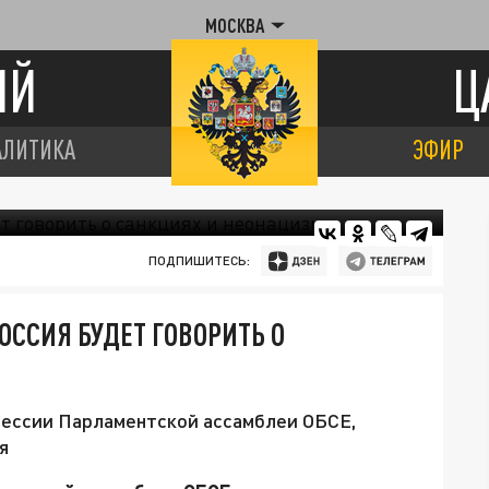
МОСКВА
ИЙ
Ц
АЛИТИКА
ЭФИР
ПОДПИШИТЕСЬ:
ОССИЯ БУДЕТ ГОВОРИТЬ О
сессии Парламентской ассамблеи ОБСЕ,
я