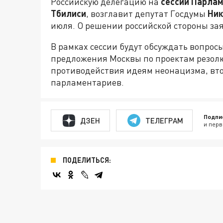
Российскую делегацию на
сессии Парлам
Тбилиси
, возглавит депутат Госдумы
Ник
июля. О решении российской стороны за
В рамках сессии будут обсуждать вопросы
предложения Москвы по проектам резол
противодействия идеям неонацизма, вто
парламентариев.
Подпи
ДЗЕН
ТЕЛЕГРАМ
и перв
ПОДЕЛИТЬСЯ: