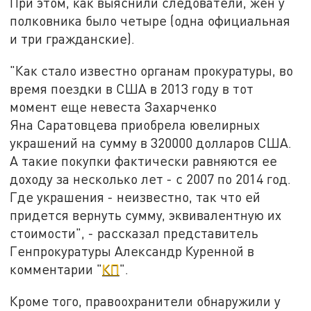
При этом, как выяснили следователи, жен у
полковника было четыре (одна официальная
и три гражданские).
"Как стало известно органам прокуратуры, во
время поездки в США в 2013 году в тот
момент еще невеста Захарченко
Яна Саратовцева приобрела ювелирных
украшений на сумму в 320000 долларов США.
А такие покупки фактически равняются ее
доходу за несколько лет - с 2007 по 2014 год.
Где украшения - неизвестно, так что ей
придется вернуть сумму, эквивалентную их
стоимости", - рассказал представитель
Генпрокуратуры Александр Куренной в
комментарии "
КП
".
Кроме того, правоохранители обнаружили у