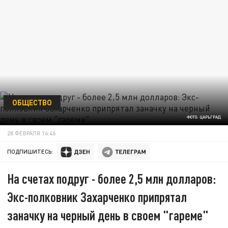
ОБЩЕСТВО
ФОТО: ЦАРЬГРАД
28 ФЕВРАЛЯ 16:46
ПОДПИШИТЕСЬ:
На счетах подруг - более 2,5 млн долларов:
Экс-полковник Захарченко припрятал
заначку на черный день в своем "гареме"