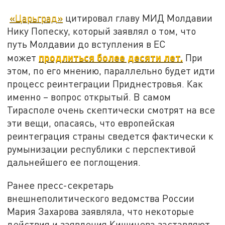
«Царьград»
цитировал главу МИД Молдавии
Нику Попеску, который заявлял о том, что
путь Молдавии до вступления в ЕС
продлиться более десяти лет.
может
При
этом, по его мнению, параллельно будет идти
процесс реинтеграции Приднестровья. Как
именно – вопрос открытый. В самом
Тирасполе очень скептически смотрят на все
эти вещи, опасаясь, что европейская
реинтеграция страны сведется фактически к
румынизации республики с перспективой
дальнейшего ее поглощения.
Ранее пресс-секретарь
внешнеполитического ведомства России
Мария Захарова заявляла, что некоторые
действия и заявления Кишинева заставляют