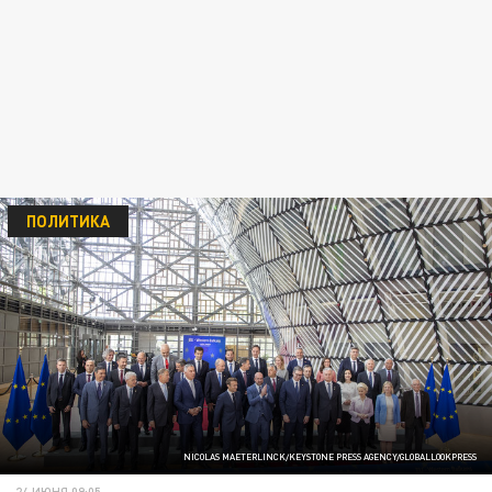
ПОЛИТИКА
NICOLAS MAETERLINCK/KEYSTONE PRESS AGENCY/GLOBALLOOKPRESS
24 ИЮНЯ 09:05