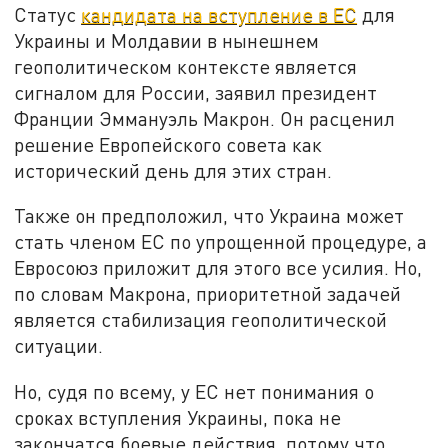
Статус
кандидата на вступление в ЕС
для
Украины и Молдавии в нынешнем
геополитическом контексте является
сигналом для России, заявил президент
Франции Эммануэль Макрон. Он расценил
решение Европейского совета как
исторический день для этих стран.
Также он предположил, что Украина может
стать членом ЕС по упрощенной процедуре, а
Евросоюз приложит для этого все усилия. Но,
по словам Макрона, приоритетной задачей
является стабилизация геополитической
ситуации.
Но, судя по всему, у ЕС нет понимания о
сроках вступления Украины, пока не
закончатся боевые действия, потому что