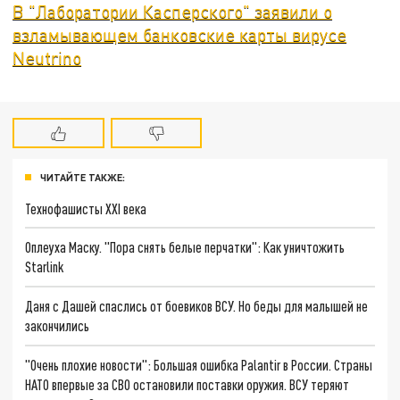
В "Лаборатории Касперского" заявили о
взламывающем банковские карты вирусе
Neutrino
ЧИТАЙТЕ ТАКЖЕ:
Технофашисты XXI века
Оплеуха Маску. "Пора снять белые перчатки": Как уничтожить
Starlink
Даня с Дашей спаслись от боевиков ВСУ. Но беды для малышей не
закончились
"Очень плохие новости": Большая ошибка Palantir в России. Страны
НАТО впервые за СВО остановили поставки оружия. ВСУ теряют