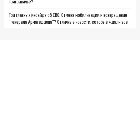
приграничье?
Три главных инсайда об СВО. Отмена мобилизации и возвращение
"генерала Армагеддона"? Отличные новости, которые ждали все