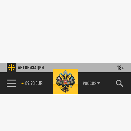
18+
АВТОРИЗАЦИЯ
89.93 EUR
РОССИЯ