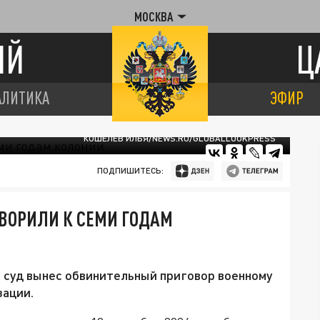
МОСКВА
ИЙ
Ц
АЛИТИКА
ЭФИР
КОШЕЛЕВ ИЛЬЯ/NEWS.RU/GLOBALLOOKPRESS
ПОДПИШИТЕСЬ:
ВОРИЛИ К СЕМИ ГОДАМ
суд вынес обвинительный приговор военному
зации.