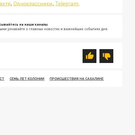
акте
,
Одноклассники
,
Telegram
.
сывайтесь на наши каналы
ыми узнавайте о главных новостях и важнейших событиях дня.
СТ
СЕМЬ ЛЕТ КОЛОНИИ
ПРОИСШЕСТВИЯ НА САХАЛИНЕ