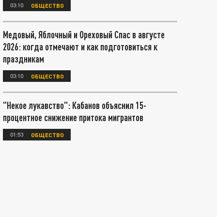
03:10
ОБЩЕСТВО
Медовый, Яблочный и Ореховый Спас в августе
2026: когда отмечают и как подготовиться к
праздникам
03:10
ОБЩЕСТВО
"Некое лукавство": Кабанов объяснил 15-
процентное снижение притока мигрантов
01:53
ОБЩЕСТВО