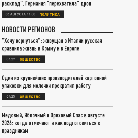
расклад". Германия "перехватила" дрон
06 АВГУСТА 11:00
ПОЛИТИКА
НОВОСТИ РЕГИОНОВ
"Хочу вернуться": живущая в Италии русская
сравнила жизнь в Крыму и в Европе
04:27
ОБЩЕСТВО
Один из крупнейших производителей картонной
упаковки для молочки прекратил работу
04:25
ОБЩЕСТВО
Медовый, Яблочный и Ореховый Спас в августе
2026: когда отмечают и как подготовиться к
праздникам