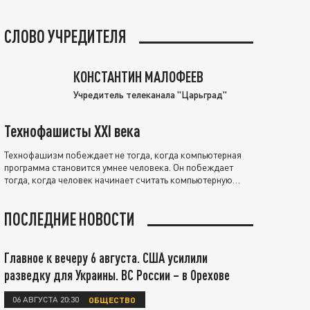
СЛОВО УЧРЕДИТЕЛЯ
КОНСТАНТИН МАЛОФЕЕВ
Учредитель телеканала "Царьград"
Технофашисты XXI века
Технофашизм побеждает не тогда, когда компьютерная
программа становится умнее человека. Он побеждает
тогда, когда человек начинает считать компьютерную
программу нравственно выше себя.
ПОСЛЕДНИЕ НОВОСТИ
Главное к вечеру 6 августа. США усилили
разведку для Украины. ВС России – в Орехове
06 АВГУСТА 20:30
ОБЩЕСТВО