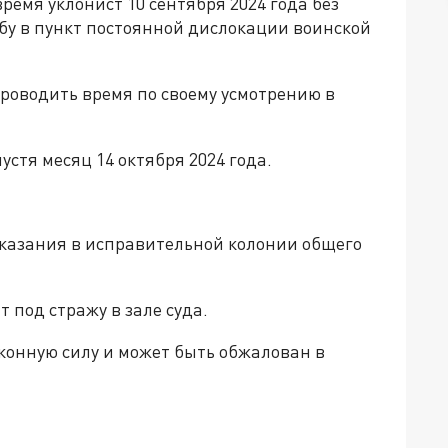
время уклонист 10 сентября 2024 года без
бу в пункт постоянной дислокации воинской
проводить время по своему усмотрению в
устя месяц 14 октября 2024 года.
аказания в исправительной колонии общего
 под стражу в зале суда.
аконную силу и может быть обжалован в
да»!