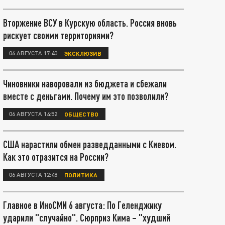
Вторжение ВСУ в Курскую область. Россия вновь
рискует своими территориями?
06 АВГУСТА 17:40
ЭКСКЛЮЗИВ
Чиновники наворовали из бюджета и сбежали
вместе с деньгами. Почему им это позволили?
06 АВГУСТА 14:52
ОБЩЕСТВО
США нарастили обмен разведданными с Киевом.
Как это отразится на России?
06 АВГУСТА 12:48
ПОЛИТИКА
Главное в ИноСМИ 6 августа: По Геленджику
ударили "случайно". Сюрприз Кима – "худший