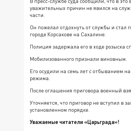
В пресс-службе суда сообщили, что в это 
уважительных причин не явился на служ
части.
Он пожелал отдохнуть от службы и стал 
городе Корсакове на Сахалине.
Полиция задержала его в ходе розыска сп
Мобилизованного признали виновным.
Его осудили на семь лет с отбыванием н
режима.
После оглашения приговора военный взят
Уточняется, что приговор не вступил в з
установленном порядке.
Уважаемые читатели «Царьгра