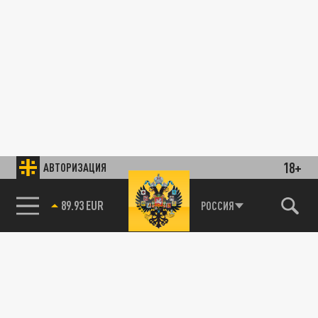
18+
АВТОРИЗАЦИЯ
89.93 EUR
РОССИЯ