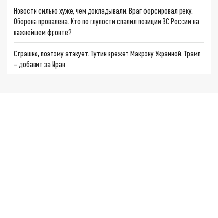
Новости сильно хуже, чем докладывали. Враг форсировал реку.
Оборона провалена. Кто по глупости спалил позиции ВС России на
важнейшем фронте?
Страшно, поэтому атакует. Путин врежет Макрону Украиной. Трамп
– добавит за Иран