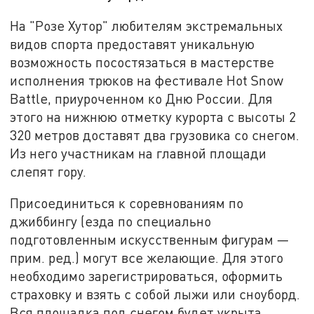
На "Розе Хутор" любителям экстремальных
видов спорта предоставят уникальную
возможность посостязаться в мастерстве
исполнения трюков на фестивале Hot Snow
Battle, приуроченном ко Дню России. Для
этого на нижнюю отметку курорта с высоты 2
320 метров доставят два грузовика со снегом.
Из него участникам на главной площади
слепят гору.
Присоединиться к соревнованиям по
джиббингу (езда по специально
подготовленным искусственным фигурам —
прим. ред.) могут все желающие. Для этого
необходимо зарегистрироваться, оформить
страховку и взять с собой лыжи или сноуборд.
Вся площадка под снегом будет укрыта