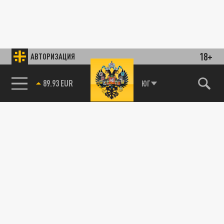
18+
АВТОРИЗАЦИЯ
89.93 EUR
ЮГ