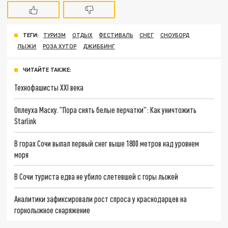
ТЕГИ:
ТУРИЗМ
ОТДЫХ
ФЕСТИВАЛЬ
СНЕГ
СНОУБОРД
ЛЫЖИ
РОЗА ХУТОР
ДЖИББИНГ
ЧИТАЙТЕ ТАКЖЕ:
Технофашисты XXI века
Оплеуха Маску. "Пора снять белые перчатки": Как уничтожить
Starlink
В горах Сочи выпал первый снег выше 1800 метров над уровнем
моря
В Сочи туриста едва не убило слетевшей с горы лыжей
Аналитики зафиксировали рост спроса у краснодарцев на
горнолыжное снаряжение