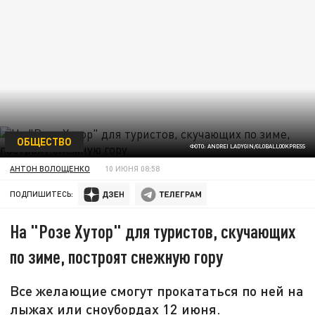
ОБЩЕСТВО
ФОТО: ANDREI LADYGIN/GLOBALLOOKPRESS
АНТОН ВОЛОЩЕНКО
10 ИЮНЯ 08:58
ПОДПИШИТЕСЬ:
На "Розе Хутор" для туристов, скучающих
по зиме, построят снежную гору
Все желающие смогут прокататься по ней на
лыжах или сноубордах 12 июня.