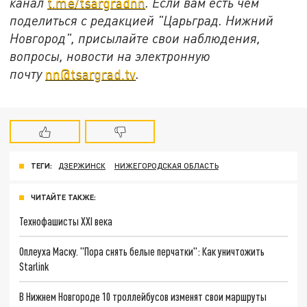
канал
t.me/tsargradnn
. Если вам есть чем
поделиться с редакцией "Царьград. Нижний
Новгород", присылайте свои наблюдения,
вопросы, новости на электронную
почту
nn@tsargrad.tv
.
ТЕГИ:
ДЗЕРЖИНСК
НИЖЕГОРОДСКАЯ ОБЛАСТЬ
ЧИТАЙТЕ ТАКЖЕ:
Технофашисты XXI века
Оплеуха Маску. "Пора снять белые перчатки": Как уничтожить
Starlink
В Нижнем Новгороде 10 троллейбусов изменят свои маршруты