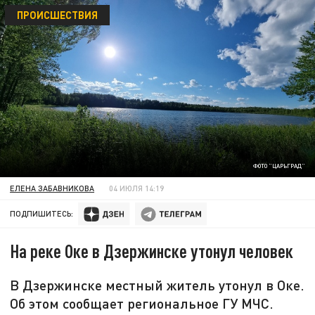
ПРОИСШЕСТВИЯ
ФОТО "ЦАРЬГРАД"
ЕЛЕНА ЗАБАВНИКОВА
04 ИЮЛЯ 14:19
ПОДПИШИТЕСЬ:
На реке Оке в Дзержинске утонул человек
В Дзержинске местный житель утонул в Оке.
Об этом сообщает региональное ГУ МЧС.