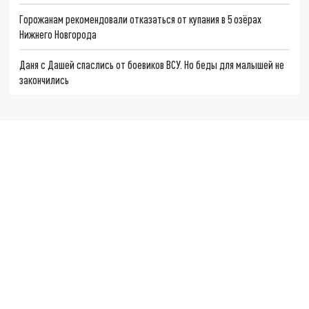
Горожанам рекомендовали отказаться от купания в 5 озёрах
Нижнего Новгорода
Даня с Дашей спаслись от боевиков ВСУ. Но беды для малышей не
закончились