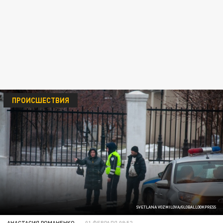
ПРОИСШЕСТВИЯ
SVETLANA VOZMILOVA/GLOBALLOOKPRESS
АНАСТАСИЯ РОМАНЕНКО
01 ФЕВРАЛЯ 08:52