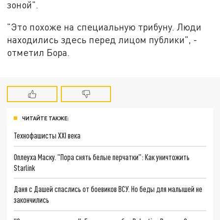
зоной".
"Это похоже на специальную трибуну. Люди
находились здесь перед лицом публики", -
отметил Бора.
ЧИТАЙТЕ ТАКЖЕ:
Технофашисты XXI века
Оплеуха Маску. "Пора снять белые перчатки": Как уничтожить
Starlink
Даня с Дашей спаслись от боевиков ВСУ. Но беды для малышей не
закончились