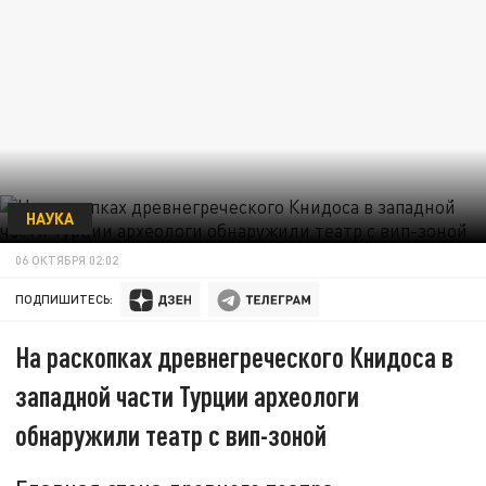
НАУКА
06 ОКТЯБРЯ 02:02
ПОДПИШИТЕСЬ:
На раскопках древнегреческого Книдоса в
западной части Турции археологи
обнаружили театр с вип-зоной