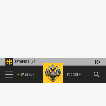
18+
АВТОРИЗАЦИЯ
89.93 EUR
РОССИЯ