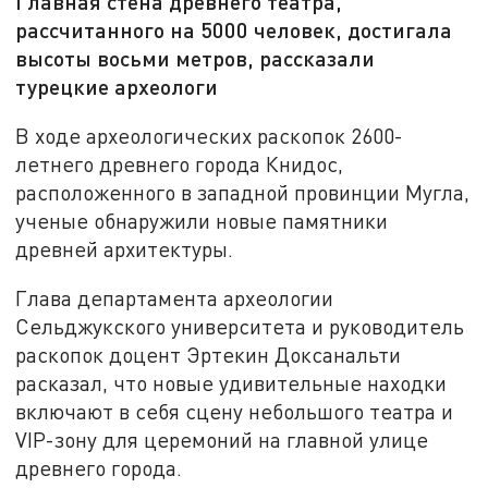
Главная стена древнего театра,
рассчитанного на 5000 человек, достигала
высоты восьми метров, рассказали
турецкие археологи
В ходе археологических раскопок 2600-
летнего древнего города Книдос,
расположенного в западной провинции Мугла,
ученые обнаружили новые памятники
древней архитектуры.
Глава департамента археологии
Сельджукского университета и руководитель
раскопок доцент Эртекин Доксанальти
расказал, что новые удивительные находки
включают в себя сцену небольшого театра и
VIP-зону для церемоний на главной улице
древнего города.