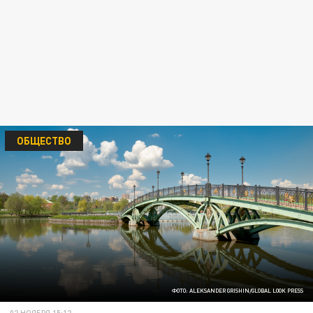
ОБЩЕСТВО
ФОТО: ALEKSANDER GRISHIN/GLOBAL LOOK PRESS
02 НОЯБРЯ 15:12