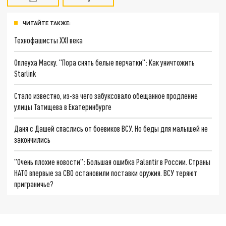
ЧИТАЙТЕ ТАКЖЕ:
Технофашисты XXI века
Оплеуха Маску. "Пора снять белые перчатки": Как уничтожить
Starlink
Стало известно, из-за чего забуксовало обещанное продление
улицы Татищева в Екатеринбурге
Даня с Дашей спаслись от боевиков ВСУ. Но беды для малышей не
закончились
"Очень плохие новости": Большая ошибка Palantir в России. Страны
НАТО впервые за СВО остановили поставки оружия. ВСУ теряют
приграничье?