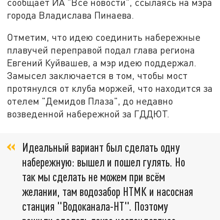
сообщает ИА "Все новости", ссылаясь на мэра
города Владислава Пинаева.
Отметим, что идею соединить набережные
плавучей переправой подал глава региона
Евгений Куйвашев, а мэр идею поддержал.
Замысел заключается в том, чтобы мост
протянулся от клуба моржей, что находится за
отелем "Демидов Плаза", до недавно
возведенной набережной за ГДДЮТ.
Идеальный вариант был сделать одну
набережную: вышел и пошел гулять. Но
так мы сделать не можем при всём
желании, там водозабор НТМК и насосная
станция "Водоканала-НТ". Поэтому